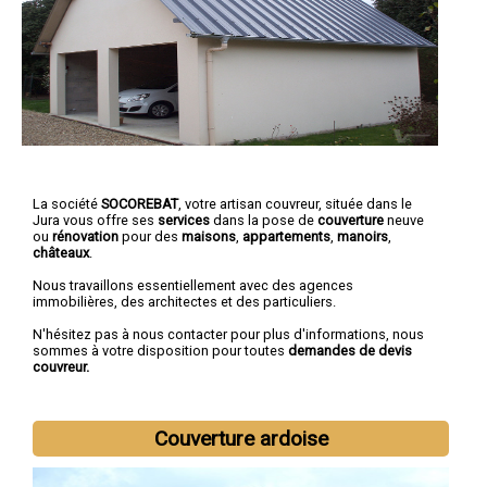
La société
SOCOREBAT
, votre artisan couvreur, située dans le
Jura vous offre ses
services
dans la pose de
couverture
neuve
ou
rénovation
pour des
maisons
,
appartements
,
manoirs
,
châteaux
.
Nous travaillons essentiellement avec des agences
immobilières, des architectes et des particuliers.
N'hésitez pas à nous contacter pour plus d'informations, nous
sommes à votre disposition pour toutes
demandes de devis
couvreur.
Couverture ardoise