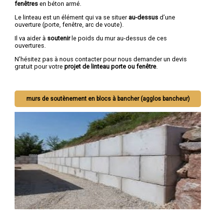
fenêtres
en béton armé.
Le linteau est un élément qui va se situer
au-dessus
d’une
ouverture (porte, fenêtre, arc de voute).
Il va aider à
soutenir
le poids du mur au-dessus de ces
ouvertures.
N'hésitez pas à nous contacter pour nous demander un devis
gratuit pour votre
projet de linteau porte ou fenêtre
.
murs de soutènement en blocs à bancher (agglos bancheur)