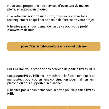
Nous vous proposons nos services d'
ouverture de mur en
pierre, en agglos, en brique.
..
Que votre mur soit porteur ou non, nous vous conseillons
techniquement ce qu'il est possible de faire selon votre projet.
N'hésitez pas à nous demander un devis pour votre
projet
d'ouverture de mur.
pose d'ipn ou heb (ouverture en salon et cuisine)
SOCOREBAT vous propose ses services de
pose d'IPN ou HEB
.
Une
poutre IPN
ou HEB
est un matériel utilisé pour remplacer un
mur porteur, pour soutenir une construction, pour maintenir un
plafond ou pour supporter un plancher.
N'hésitez pas à nous demander un devis pour la
pose d'IPN ou
HEB.