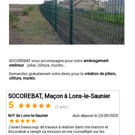
SOCOREBAT vous accompagne pour votre
aménagement
extérieur
: pilier, clôture, murets...
Demandez gratuitement votre devis pour la
création de piliers,
clôture, murets.
SOCOREBAT, Maçon à Lons-le-Saunier
5
(1 avis )
M.P. de Lons-le-Saunier
Avis déposé le 23/09/2020
J'avais beaucoup de travaux à réaliser dans ma maison et
Socorebat a rempli sa mission en me conseillant sur les