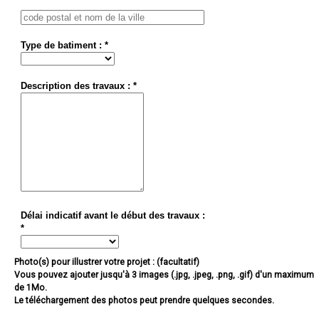
Type de batiment : *
Description des travaux : *
Délai indicatif avant le début des travaux :
*
Photo(s) pour illustrer votre projet : (facultatif)
Vous pouvez ajouter jusqu'à 3 images (.jpg, .jpeg, .png, .gif) d'un maximum
de 1Mo.
Le téléchargement des photos peut prendre quelques secondes.