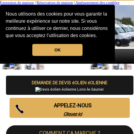
Extension de maison
|
Rénovation de maison
|
Aménagement des combles
Nous utilisons des cookies pour vous garantir la
meilleure expérience sur notre site. Si vous
continuez à utiliser ce dernier, nous considérons
que vous acceptez l'utilisation des cookies.
OK
MENU
DEMANDE DE DEVIS éOLIEN éOLIENNE
APPELEZ-NOUS
Cliquez-ici
COMMENT CA MARCHE ?