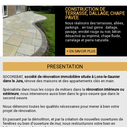
CONSTRUCTION DE
+ TERRASSE
TERRASSE, DALLAGE, CHAPE
PAVEE
Nous réalisons des terrasses, allées,
parkings... en tout genre : dallage,
pavage, enrobé rouge ou noir, béton
désactivé ou imprimé, chape fluide,
carrelage et pierre naturelle...
+ EN SAVOIR PLUS
PRESENTATION
SOCOREBAT,
société de rénovation immobilière située à Lons-le-Saunier
dans le Jura,
rénove des maisons et des appartements clés en main.
Spécialiste dans tous les corps de métiers dans la
rénovation intérieure ou
extérieure
, nous intervenons aussi bien dans le gros-oeuvre que dans le
second oeuvre.
Nous détenons toutes les qualités nécessaires pour mener à bien votre
projet de rénovation.
En passant par la démolition, et par la création de nouvelles ouvertures de
fenêtres ou bien d'ouverture de mur, nous restructurons votre bien en