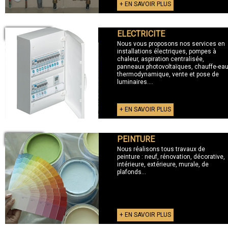
+ EN SAVOIR PLUS
ELECTRICITE
+ ELECTRICITE
Nous vous proposons nos services en
installations électriques, pompes à
chaleur, aspiration centralisée,
panneaux photovoltaïques, chauffe-ea
thermodynamique, vente et pose de
luminaires....
+ EN SAVOIR PLUS
PEINTURE
+ PEINTURE
Nous réalisons tous travaux de
peinture : neuf, rénovation, décorative,
intérieure, extérieure, murale, de
plafonds...
+ EN SAVOIR PLUS