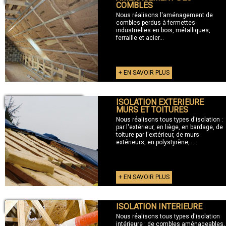
COMBLES
Nous réalisons l'aménagement de
combles perdus à fermettes
industrielles en bois, métalliques,
ferraille et acier...
+ EN SAVOIR PLUS
ISOLATION EXTERIEURE
+ ISOLATION EXTERIEURE
MURS ET TOITURES
Nous réalisons tous types d'isolation :
par l'extérieur, en liège, en bardage, de
toiture par l'extérieur, de murs
extérieurs, en polystyrène, ....
+ EN SAVOIR PLUS
ISOLATION INTERIEURE
+ ISOLATION INTERIEURE
Nous réalisons tous types d'isolation
intérieure : de combles aménageables,