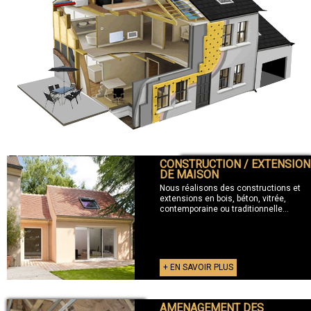
CONSTRUCTION / EXTENSION
+ CONSTRUCTION / EXTENSION
DE MAISON
Nous réalisons des constructions et
extensions en bois, béton, vitrée,
contemporaine ou traditionnelle...
+ EN SAVOIR PLUS
AMENAGEMENT DES
+ AMENAGEMENT DES COMBLES