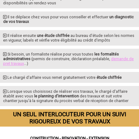
disponibilités un rendez-vous
Il se déplace chez vous pour vous conseiller et effectuer
un diagnostic
de vos travaux
Il réalise ensuite
une étude chiffrée
au bureau d'étude selon les normes
en vigueur, labels et vérifie votre éligibilité au crédit d'impôts
Si besoin, un formaliste réalise pour vous toutes
les formalités
administratives
(permis de construire, déclaration préalable,
demande de
pret travaux
...)
Le chargé d'affaire vous remet gratuitement votre
étude chiffrée
Lorsque vous choisissez de réaliser vos travaux, le chargé d'affaire
établit avec vous
le planning d'intervention
des travaux et suit votre
chantier jusqu'à la signature du procès verbal de réception de chantier
UN SEUL INTERLOCUTEUR POUR UN SUIVI
RIGOUREUX DE VOS TRAVAUX
CONSTRUCTION - RENOVATION - EXTENSION