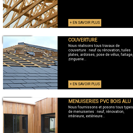
+ EN SAVOIR PLUS
COUVERTURE
+ COUVERTURE
Nous réalisons tous travaux de
couverture : neuf ou rénovation, tuiles
plates, ardoises, pose de vélux, faitage
zinguerie...
+ EN SAVOIR PLUS
MENUISERIES PVC BOIS ALU
+ MENUISERIES
Nous fournissons et posons tous types
de menuiseries : neuf, rénovation,
intérieure, extérieure...