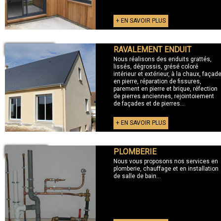
+ EN SAVOIR PLUS
RAVALEMENT ENDUIT
+ RAVALEMENT
Nous réalisons des enduits grattés,
lissés, dégrossis, grésé coloré
intérieur et extérieur, à la chaux, façad
en pierre, réparation de fissures,
parement en pierre et brique, réfection
de pierres anciennes, rejointoiement
de façades et de pierres...
+ EN SAVOIR PLUS
PLOMBERIE
+ PLOMBERIE
Nous vous proposons nos services en
plomberie, chauffage et en installation
de salle de bain...