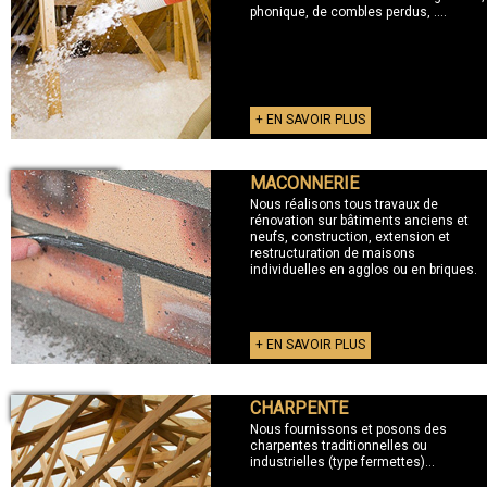
phonique, de combles perdus, ....
+ EN SAVOIR PLUS
MACONNERIE
+ MACONNERIE
Nous réalisons tous travaux de
rénovation sur bâtiments anciens et
neufs, construction, extension et
restructuration de maisons
individuelles en agglos ou en briques.
+ EN SAVOIR PLUS
CHARPENTE
+ CHARPENTE
Nous fournissons et posons des
charpentes traditionnelles ou
industrielles (type fermettes)...