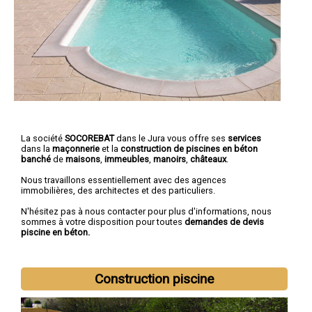
La société
SOCOREBAT
dans le Jura vous offre ses
services
dans la
maçonnerie
et la
construction de piscines en béton
banché
de
maisons
,
immeubles
,
manoirs
,
châteaux
.
Nous travaillons essentiellement avec des agences
immobilières, des architectes et des particuliers.
N'hésitez pas à nous contacter pour plus d'informations, nous
sommes à votre disposition pour toutes
demandes de devis
piscine en béton.
Construction piscine