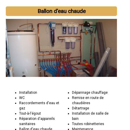
Ballon d'eau chaude
Installation
Dépannage chauffage
WC
Remise en route de
Raccordements d'eau et
chaudières
gaz
Détartrage
Tout-à-l'égout
Installation de salle de
Réparation d'appareils
bain
sanitaires
Toutes robinetteries
Ballon d'eau chaude
Maintenance