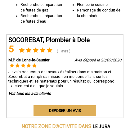
Recherche et réparation
Plomberie cuisine
de fuites de gaz
Ramonage du conduit de
Recherche et réparation
la cheminée
de fuites d'eau
SOCOREBAT, Plombier à Dole
5
(1 avis )
M.P. de Lons-le-Saunier
Avis déposé le 23/09/2020
J'avais beaucoup de travaux à réaliser dans ma maison et
Socorebat a rempli sa mission en me conseillant sur les
techniques et les matériaux pour un résultat qui correspond
exactement à ce que je voulais.
Voir tous les avis clients
DEPOSER UN AVIS
LE JURA
NOTRE ZONE D'ACTIVITE DANS