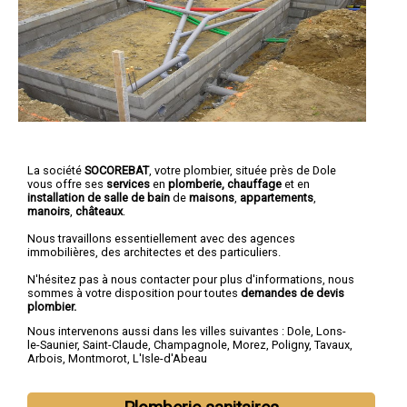
La société
SOCOREBAT
, votre plombier, située près de Dole
vous offre ses
services
en
plomberie, chauffage
et en
installation de salle de bain
de
maisons
,
appartements
,
manoirs
,
châteaux
.
Nous travaillons essentiellement avec des agences
immobilières, des architectes et des particuliers.
N'hésitez pas à nous contacter pour plus d'informations, nous
sommes à votre disposition pour toutes
demandes de devis
plombier.
Nous intervenons aussi dans les villes suivantes :
Dole
,
Lons-
le-Saunier
,
Saint-Claude
,
Champagnole
,
Morez
,
Poligny
,
Tavaux
,
Arbois
,
Montmorot
,
L'Isle-d'Abeau