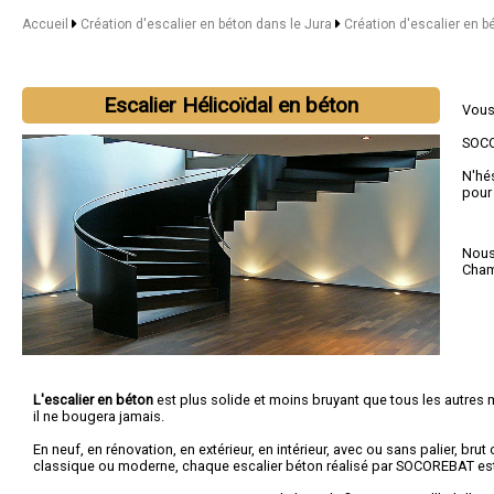
Accueil
Création d'escalier en béton dans le Jura
Création d'escalier en b
Escalier Hélicoïdal en béton
Vous
SOCOR
N'hé
pour
Nous 
Cha
L'escalier en béton
est plus solide et moins bruyant que tous les autres m
il ne bougera jamais.
En neuf, en rénovation, en extérieur, en intérieur, avec ou sans palier, brut 
classique ou moderne, chaque escalier béton réalisé par SOCOREBAT es