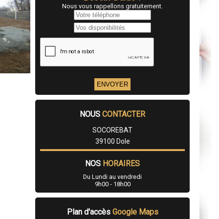
Nous vous rappellons gratuitement.
NOUS
CONTACTER
SOCOREBAT
39100 Dole
NOS
HORAIRES
Du Lundi au vendredi
9h00 - 18h00
Plan d'accès
Google Maps