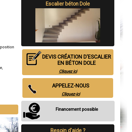
Escalier béton Dole
.
sposition
DEVIS CRÉATION D'ESCALIER
EN BÉTON DOLE
de
,
Cliquez ici
APPELEZ-NOUS
Cliquez-ici
Financement possible
Besoin d'aide ?