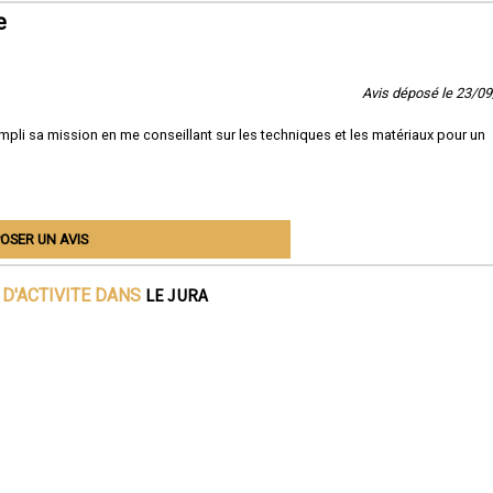
e
Avis déposé le 23/0
pli sa mission en me conseillant sur les techniques et les matériaux pour un
OSER UN AVIS
LE JURA
D'ACTIVITE DANS