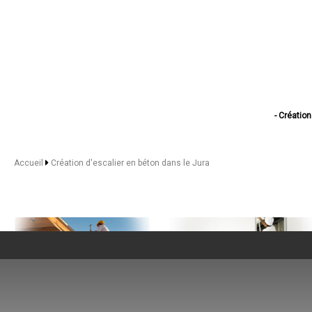
- Créatio
- Création d'es
- Création d'e
- Création d'
Accueil
Création d'escalier en béton dans le Jura
- Création
- Création 
- Création 
- Création
- Création d
- Création d'es
- Création 
- Création d
- Création d'esca
- Création d'
- Création 
- Création d'e
NOS SERVICES