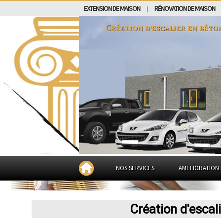
EXTENSION DE MAISON
RÉNOVATION DE MAISON
|
Création d'escalier en béto
NOS SERVICES
AMELIORATION 
Création d'escal