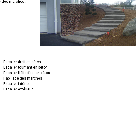
e des marches :
Escalier droit en béton
Escalier tournant en béton
Escalier Hélicoïdal en béton
Habillage des marches
Escalier intérieur
Escalier extérieur