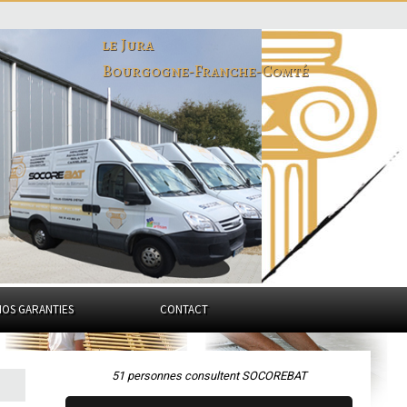
le Jura
Bourgogne-Franche-Comté
NOS GARANTIES
CONTACT
51 personnes consultent SOCOREBAT