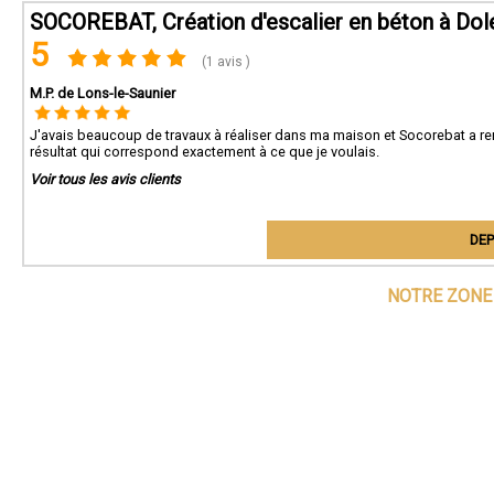
SOCOREBAT, Création d'escalier en béton à Dol
5
(1 avis )
M.P. de Lons-le-Saunier
J'avais beaucoup de travaux à réaliser dans ma maison et Socorebat a rem
résultat qui correspond exactement à ce que je voulais.
Voir tous les avis clients
DEP
NOTRE ZONE 