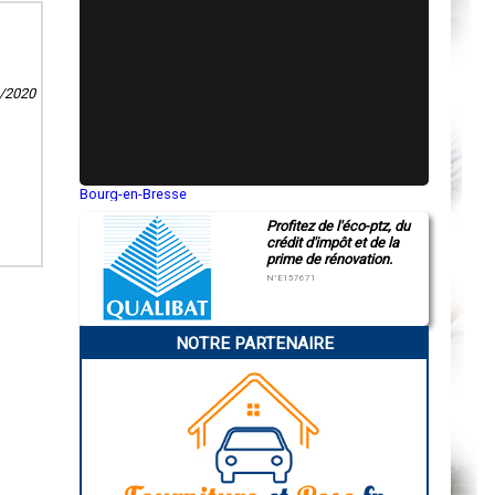
9/2020
Bourg-en-Bresse
Saint-Quentin
Profitez de l'éco-ptz, du
Montluçon
crédit d'impôt et de la
Manosque
prime de rénovation.
Gap
Nice
N°E157671
Annonay
Charleville-Mézières
Pamiers
NOTRE PARTENAIRE
Troyes
Narbonne
Rodez
Marseille
Caen
Aurillac
Angoulême
La Rochelle
Bourges
Brive-la-Gaillarde