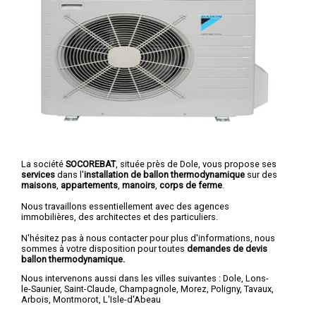
La société
SOCOREBAT
, située près de Dole, vous propose ses
services
dans l'
installation de ballon thermodynamique
sur des
maisons
,
appartements
,
manoirs
,
corps de ferme
.
Nous travaillons essentiellement avec des agences
immobilières, des architectes et des particuliers.
N'hésitez pas à nous contacter pour plus d'informations, nous
sommes à votre disposition pour toutes
demandes de devis
ballon thermodynamique.
Nous intervenons aussi dans les villes suivantes :
Dole
,
Lons-
le-Saunier
,
Saint-Claude
,
Champagnole
,
Morez
,
Poligny
,
Tavaux
,
Arbois
,
Montmorot
,
L'Isle-d'Abeau