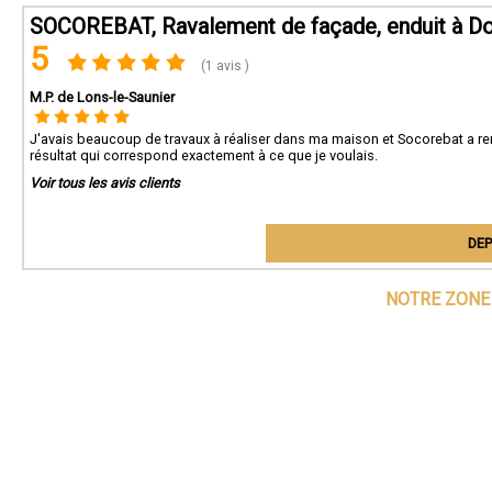
SOCOREBAT, Ravalement de façade, enduit à Do
5
(1 avis )
M.P. de Lons-le-Saunier
J'avais beaucoup de travaux à réaliser dans ma maison et Socorebat a rem
résultat qui correspond exactement à ce que je voulais.
Voir tous les avis clients
DEP
NOTRE ZONE 