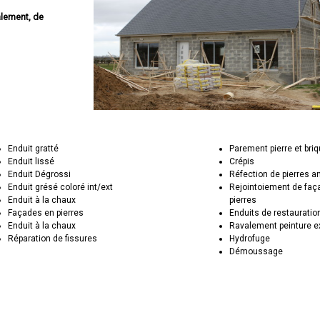
alement, de
Enduit gratté
Parement pierre et bri
Enduit lissé
Crépis
Enduit Dégrossi
Réfection de pierres 
Enduit grésé coloré int/ext
Rejointoiement de faç
Enduit à la chaux
pierres
Façades en pierres
Enduits de restauratio
Enduit à la chaux
Ravalement peinture e
Réparation de fissures
Hydrofuge
Démoussage