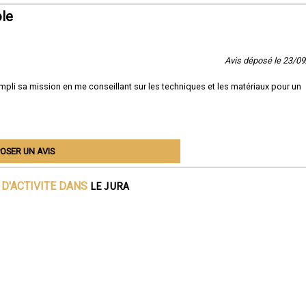
le
Avis déposé le 23/0
pli sa mission en me conseillant sur les techniques et les matériaux pour un
OSER UN AVIS
LE JURA
D'ACTIVITE DANS