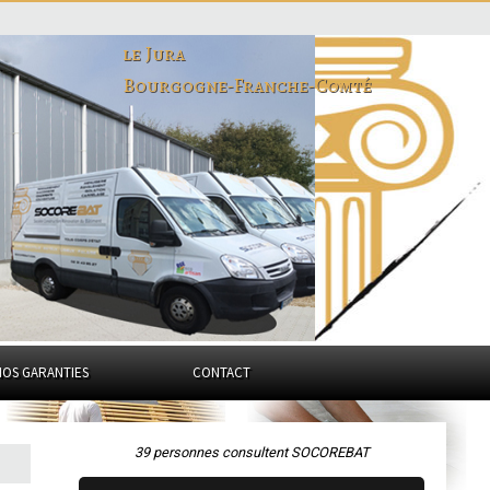
le Jura
Bourgogne-Franche-Comté
NOS GARANTIES
CONTACT
39 personnes consultent SOCOREBAT