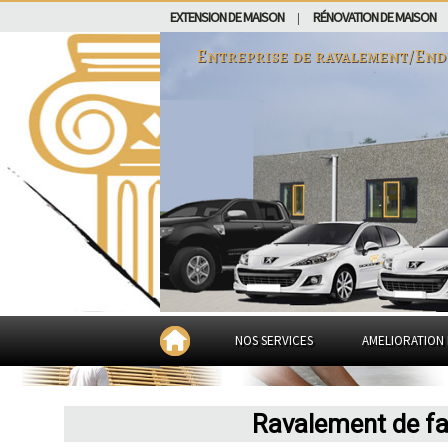
EXTENSION DE MAISON
RÉNOVATION DE MAISON
|
Entreprise de ravalement/End
NOS SERVICES
AMELIORATION 
Ravalement de fa