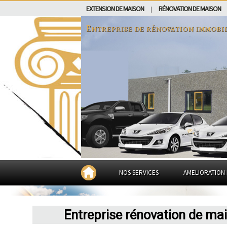
EXTENSION DE MAISON
RÉNOVATION DE MAISON
|
Entreprise de rénovation immobi
NOS SERVICES
AMELIORATION 
Entreprise rénovation de ma