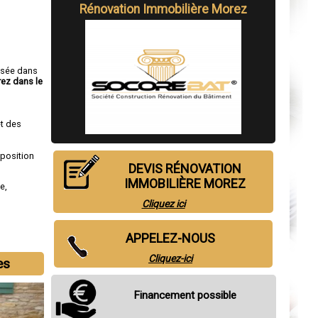
Rénovation Immobilière Morez
isée dans
rez dans le
t des
sposition
DEVIS RÉNOVATION
IMMOBILIÈRE MOREZ
de
,
Cliquez ici
APPELEZ-NOUS
Cliquez-ici
es
Financement possible