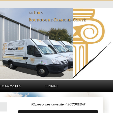
le Jura
Bourgogne-Franche-Comté
NOS GARANTIES
CONTACT
92 personnes consultent SOCOREBAT