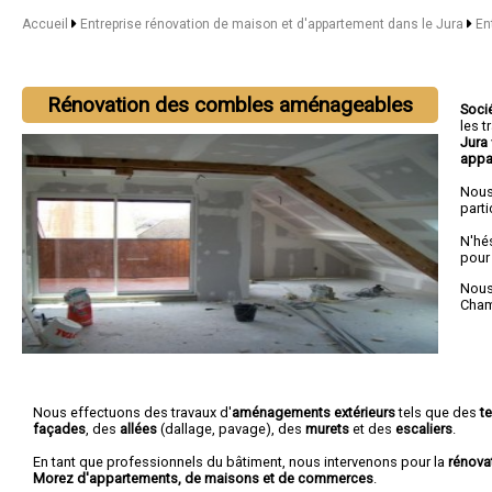
Accueil
Entreprise rénovation de maison et d'appartement dans le Jura
En
Rénovation des combles aménageables
Soci
les 
Jura
appa
Nous
parti
N'hé
pour
Nous 
Cha
Nous effectuons des travaux d'
aménagements extérieurs
tels que des
t
façades
, des
allées
(dallage, pavage), des
murets
et des
escaliers
.
En tant que professionnels du bâtiment, nous intervenons pour la
rénova
Morez d'appartements, de maisons et de commerces
.