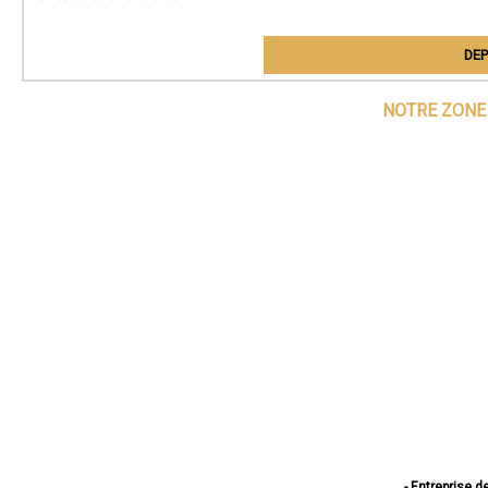
DEP
NOTRE ZONE 
- Entreprise d