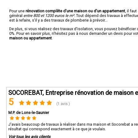
Pour une
rénovation complête d'une maison ou d'un appartement
, il fa
général
entre 800 et 1200 euros le m².
Tout dépend des travaux à effectuer :
est à refaire, s'il y a des travaux de plomberie à prévoir...
De plus, si vous réalisez des travaux d'isolation, vous pouvez bénéficier 
0%. Pour en savoir plus, n'hésitez pas à nous demander un devis pour vo
maison ou appartement
.
SOCOREBAT, Entreprise rénovation de maison e
5
(1 avis )
M.P. de Lons-le-Saunier
J'avais beaucoup de travaux à réaliser dans ma maison et Socorebat a rem
résultat qui correspond exactement à ce que je voulais.
Voir tous les avis clients