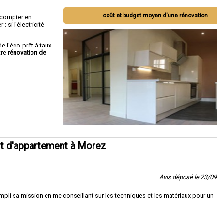
coût et budget moyen d'une rénovation
ut compter en
 si l'électricité
de l'éco-prêt à taux
tre
rénovation de
t d'appartement à Morez
Avis déposé le 23/0
pli sa mission en me conseillant sur les techniques et les matériaux pour un