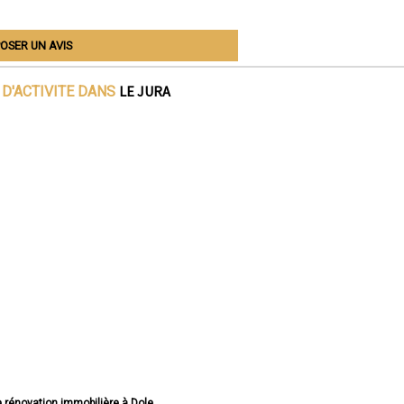
OSER UN AVIS
LE JURA
D'ACTIVITE DANS
e rénovation immobilière à Dole