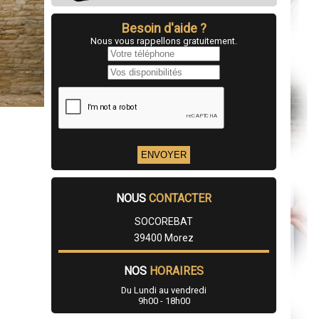
Besoin d'aide ?
Nous vous rappellons gratuitement.
NOUS
CONTACTER
SOCOREBAT
39400 Morez
NOS
HORAIRES
Du Lundi au vendredi
9h00 - 18h00