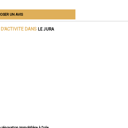
OSER UN AVIS
LE JURA
D'ACTIVITE DANS
e rénovation immobilière à Dole