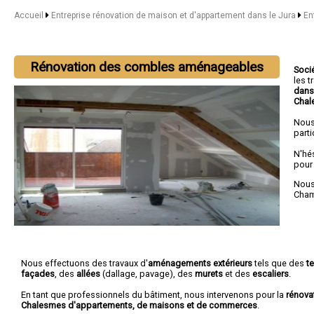
Accueil
Entreprise rénovation de maison et d'appartement dans le Jura
En
Rénovation des combles aménageables
Soci
les 
dans
Chal
Nous
parti
N'hé
pour
Nous 
Cha
Nous effectuons des travaux d'
aménagements extérieurs
tels que des
t
façades
, des
allées
(dallage, pavage), des
murets
et des
escaliers
.
En tant que professionnels du bâtiment, nous intervenons pour la
rénova
Chalesmes d'appartements, de maisons et de commerces
.