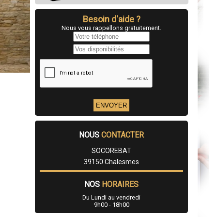
Besoin d'aide ?
Nous vous rappellons gratuitement.
NOUS
CONTACTER
SOCOREBAT
39150 Chalesmes
NOS
HORAIRES
Du Lundi au vendredi
9h00 - 18h00