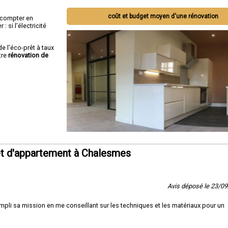
coût et budget moyen d'une rénovation
ut compter en
 si l'électricité
de l'éco-prêt à taux
tre
rénovation de
t d'appartement à Chalesmes
Avis déposé le 23/0
pli sa mission en me conseillant sur les techniques et les matériaux pour un