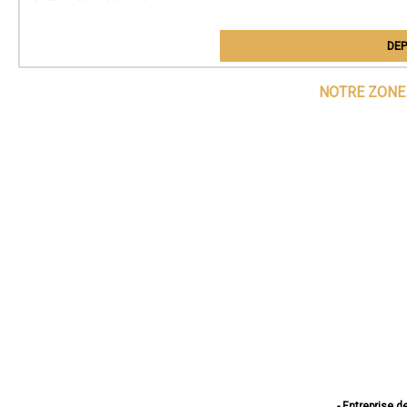
DEP
NOTRE ZONE 
- Entreprise d