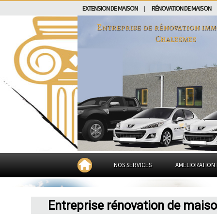
EXTENSION DE MAISON
RÉNOVATION DE MAISON
|
Entreprise de rénovation imm
Chalesmes
NOS SERVICES
AMELIORATION 
Entreprise rénovation de mais