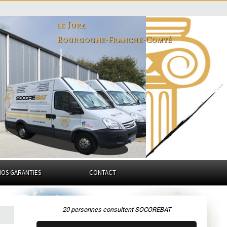
le Jura
Bourgogne-Franche-Comté
NOS GARANTIES
CONTACT
20 personnes consultent SOCOREBAT