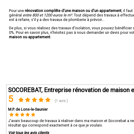
Pour une
rénovation complête d'une maison ou d'un appartement
, il fa
général
entre 800 et 1200 euros le m².
Tout dépend des travaux à effectuer :
est à refaire, s'il y a des travaux de plomberie à prévoir...
De plus, si vous réalisez des travaux d'isolation, vous pouvez bénéficier 
0%. Pour en savoir plus, n'hésitez pas à nous demander un devis pour vo
maison ou appartement
.
SOCOREBAT, Entreprise rénovation de maison e
5
(1 avis )
M.P. de Lons-le-Saunier
J'avais beaucoup de travaux à réaliser dans ma maison et Socorebat a rem
résultat qui correspond exactement à ce que je voulais.
Voir tous les avis clients