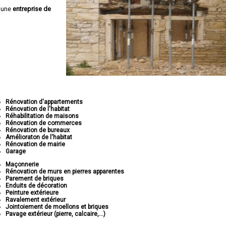
 une
entreprise de
Rénovation d'appartements
Rénovation de l'habitat
Réhabilitation de maisons
Rénovation de commerces
Rénovation de bureaux
Amélioraton de l'habitat
Rénovation de mairie
Garage
Maçonnerie
Rénovation de murs en pierres apparentes
Parement de briques
Enduits de décoration
Peinture extérieure
Ravalement extérieur
Jointoiement de moellons et briques
Pavage extérieur (pierre, calcaire,...)