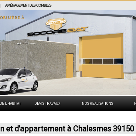
AMÉNAGEMENT DES COMBLES
|
obilière à
DE L'HABITAT
DEVIS TRAVAUX
NOS REALISATIONS
on et d'appartement à Chalesmes 39150