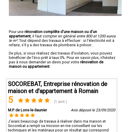
Pour une
rénovation complête d'une maison ou d'un
appartement
, il faut compter en général
entre 800 et 1200 euros
le m².
Tout dépend des travaux à effectuer : si l'électricité est à
refaire, s'il y a des travaux de plomberie à prévoir...
De plus, si vous réalisez des travaux d'isolation, vous pouvez
bénéficier de l'éco-prêt à taux 0%. Pour en savoir plus, n'hésitez
pas à nous demander un devis pour votre
rénovation de
maison ou appartement
.
SOCOREBAT, Entreprise rénovation de
maison et d'appartement à Romain
5
(1 avis )
M.P. de Lons-le-Saunier
Avis déposé le 23/09/2020
J'avais beaucoup de travaux à réaliser dans ma maison et
Socorebat a rempli sa mission en me conseillant sur les
techniques et les matériaux pour un résultat qui correspond