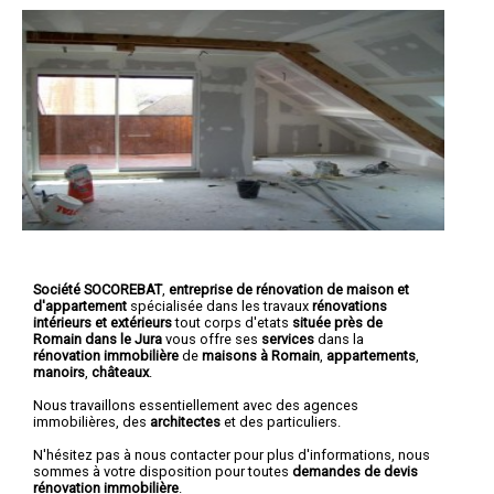
Société SOCOREBAT
,
entreprise de rénovation de maison et
d'appartement
spécialisée dans les travaux
rénovations
intérieurs et extérieurs
tout corps d'etats
située près de
Romain dans le Jura
vous offre ses
services
dans la
rénovation immobilière
de
maisons à Romain
,
appartements
,
manoirs
,
châteaux
.
Nous travaillons essentiellement avec des agences
immobilières, des
architectes
et des particuliers.
N'hésitez pas à nous contacter pour plus d'informations, nous
sommes à votre disposition pour toutes
demandes de devis
rénovation immobilière
.