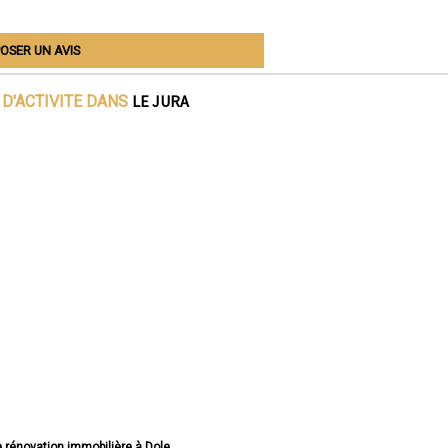
OSER UN AVIS
LE JURA
D'ACTIVITE DANS
e rénovation immobilière à Dole