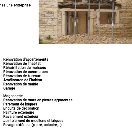
hez une
entreprise
Rénovation d'appartements
Rénovation de l'habitat
Réhabilitation de maisons
Rénovation de commerces
Rénovation de bureaux
Amélioraton de l'habitat
Rénovation de mairie
Garage
Maçonnerie
Rénovation de murs en pierres apparentes
Parement de briques
Enduits de décoration
Peinture extérieure
Ravalement extérieur
Jointoiement de moellons et briques
Pavage extérieur (pierre, calcaire,...)