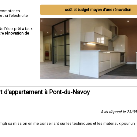
coût et budget moyen d'une rénovation
ut compter en
 si l'électricité
de l'éco-prêt à taux
tre
rénovation de
t d'appartement à Pont-du-Navoy
Avis déposé le 23/0
pli sa mission en me conseillant sur les techniques et les matériaux pour un