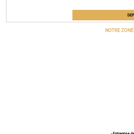
DEP
NOTRE ZONE 
- Entreprise d