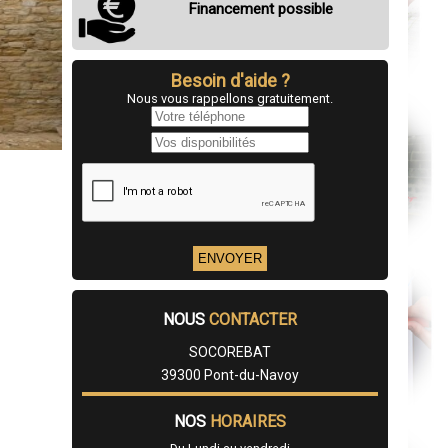
Financement possible
Besoin d'aide ?
Nous vous rappellons gratuitement.
NOUS
CONTACTER
SOCOREBAT
39300 Pont-du-Navoy
NOS
HORAIRES