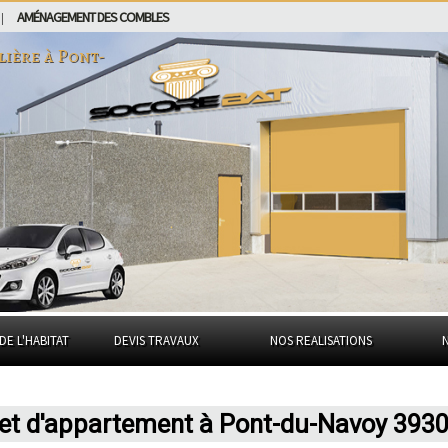
AMÉNAGEMENT DES COMBLES
|
lière à
Pont-
DE L'HABITAT
DEVIS TRAVAUX
NOS REALISATIONS
 et d'appartement à Pont-du-Navoy 393