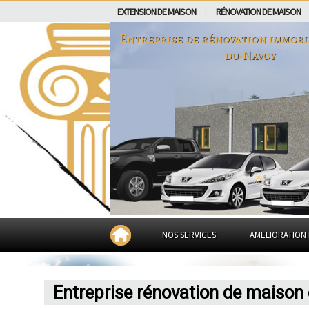
EXTENSION DE MAISON
RÉNOVATION DE MAISON
|
Entreprise de rénovation immobi
du-Navoy
NOS SERVICES
AMELIORATION 
Entreprise rénovation de maison