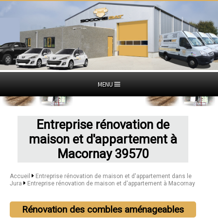
MENU
Entreprise rénovation de
maison et d'appartement à
Macornay 39570
Accueil
Entreprise rénovation de maison et d'appartement dans le
Jura
Entreprise rénovation de maison et d'appartement à Macornay
Rénovation des combles aménageables