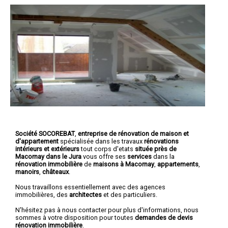
Société SOCOREBAT
,
entreprise de rénovation de maison et
d'appartement
spécialisée dans les travaux
rénovations
intérieurs et extérieurs
tout corps d'etats
située près de
Macornay dans le Jura
vous offre ses
services
dans la
rénovation immobilière
de
maisons à Macornay
,
appartements
,
manoirs
,
châteaux
.
Nous travaillons essentiellement avec des agences
immobilières, des
architectes
et des particuliers.
N'hésitez pas à nous contacter pour plus d'informations, nous
sommes à votre disposition pour toutes
demandes de devis
rénovation immobilière
.