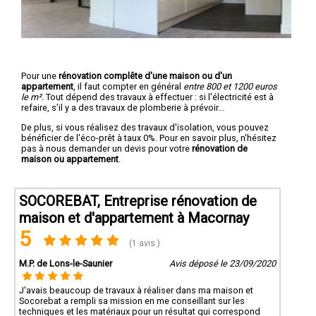
Pour une
rénovation complête d'une maison ou d'un
appartement
, il faut compter en général
entre 800 et 1200 euros
le m².
Tout dépend des travaux à effectuer : si l'électricité est à
refaire, s'il y a des travaux de plomberie à prévoir...
De plus, si vous réalisez des travaux d'isolation, vous pouvez
bénéficier de l'éco-prêt à taux 0%. Pour en savoir plus, n'hésitez
pas à nous demander un devis pour votre
rénovation de
maison ou appartement
.
SOCOREBAT, Entreprise rénovation de
maison et d'appartement à Macornay
5
(1 avis )
M.P. de Lons-le-Saunier
Avis déposé le 23/09/2020
J'avais beaucoup de travaux à réaliser dans ma maison et
Socorebat a rempli sa mission en me conseillant sur les
techniques et les matériaux pour un résultat qui correspond