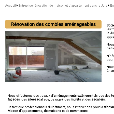
Accueil
Entreprise rénovation de maison et d'appartement dans le Jura
En
Rénovation des combles aménageables
Soci
les 
le J
appa
Nous
parti
N'hé
pour
Nous 
Cha
Nous effectuons des travaux d'
aménagements extérieurs
tels que des
t
façades
, des
allées
(dallage, pavage), des
murets
et des
escaliers
.
En tant que professionnels du bâtiment, nous intervenons pour la
rénova
Moiron d'appartements, de maisons et de commerces
.