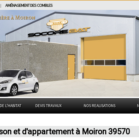
AMÉNAGEMENT DES COMBLES
|
ière à
Moiron
DE L'HABITAT
DEVIS TRAVAUX
NOS REALISATIONS
ison et d'appartement à Moiron 39570