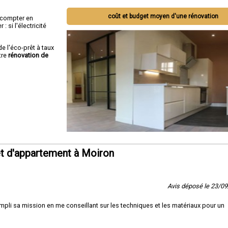
coût et budget moyen d'une rénovation
ut compter en
 si l'électricité
de l'éco-prêt à taux
tre
rénovation de
t d'appartement à Moiron
Avis déposé le 23/0
pli sa mission en me conseillant sur les techniques et les matériaux pour un