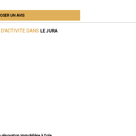
OSER UN AVIS
LE JURA
D'ACTIVITE DANS
e rénovation immobilière à Dole