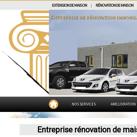
EXTENSION DE MAISON
RÉNOVATION DE MAISON
|
Entreprise de rénovation immobil
NOS SERVICES
AMELIORATION 
Entreprise rénovation de ma