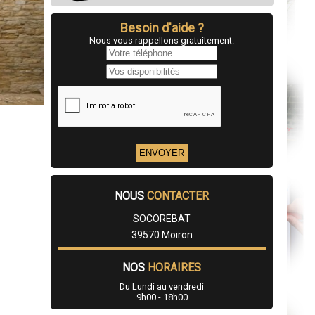
Besoin d'aide ?
Nous vous rappellons gratuitement.
NOUS
CONTACTER
SOCOREBAT
39570 Moiron
NOS
HORAIRES
Du Lundi au vendredi
9h00 - 18h00