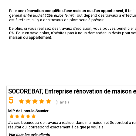
Pour une
rénovation complête d'une maison ou d'un appartement
, il fa
général
entre 800 et 1200 euros le m².
Tout dépend des travaux à effectuer :
est à refaire, s'il y a des travaux de plomberie à prévoir...
De plus, si vous réalisez des travaux d'isolation, vous pouvez bénéficier 
0%. Pour en savoir plus, n'hésitez pas à nous demander un devis pour vo
maison ou appartement
.
SOCOREBAT, Entreprise rénovation de maison e
5
(1 avis )
M.P. de Lons-le-Saunier
J'avais beaucoup de travaux à réaliser dans ma maison et Socorebat a rem
résultat qui correspond exactement à ce que je voulais.
Voir tous les avis clients