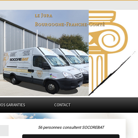
le Jura
Bourgogne-Franche-Comté
NOS GARANTIES
CONTACT
56 personnes consultent SOCOREBAT