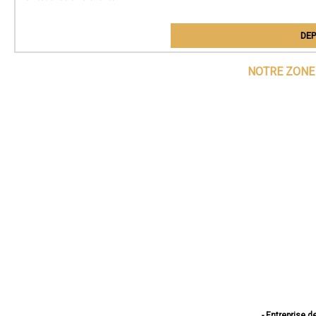
DEP
NOTRE ZONE 
- Entreprise d