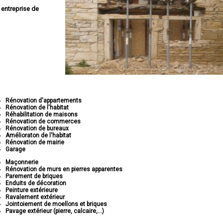
e
entreprise de
Rénovation d'appartements
Rénovation de l'habitat
Réhabilitation de maisons
Rénovation de commerces
Rénovation de bureaux
Amélioraton de l'habitat
Rénovation de mairie
Garage
Maçonnerie
Rénovation de murs en pierres apparentes
Parement de briques
Enduits de décoration
Peinture extérieure
Ravalement extérieur
Jointoiement de moellons et briques
Pavage extérieur (pierre, calcaire,...)