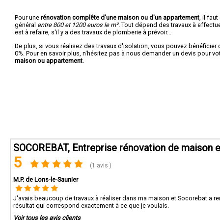
Pour une
rénovation complête d'une maison ou d'un appartement
, il fa
général
entre 800 et 1200 euros le m².
Tout dépend des travaux à effectuer :
est à refaire, s'il y a des travaux de plomberie à prévoir...
De plus, si vous réalisez des travaux d'isolation, vous pouvez bénéficier 
0%. Pour en savoir plus, n'hésitez pas à nous demander un devis pour vo
maison ou appartement
.
SOCOREBAT, Entreprise rénovation de maison e
5
(1 avis )
M.P. de Lons-le-Saunier
J'avais beaucoup de travaux à réaliser dans ma maison et Socorebat a rem
résultat qui correspond exactement à ce que je voulais.
Voir tous les avis clients