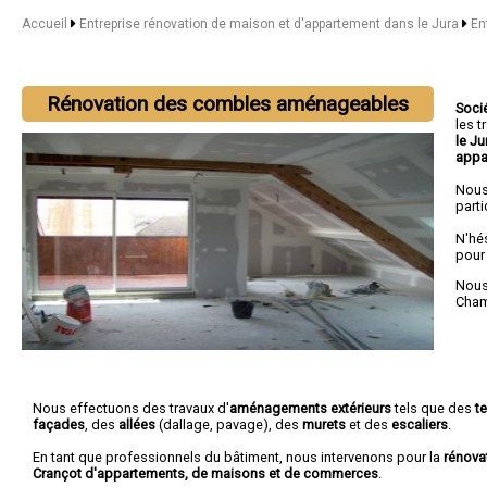
Accueil
Entreprise rénovation de maison et d'appartement dans le Jura
En
Rénovation des combles aménageables
Soci
les 
le J
appa
Nous
parti
N'hé
pour
Nous 
Cha
Nous effectuons des travaux d'
aménagements extérieurs
tels que des
t
façades
, des
allées
(dallage, pavage), des
murets
et des
escaliers
.
En tant que professionnels du bâtiment, nous intervenons pour la
rénova
Crançot d'appartements, de maisons et de commerces
.