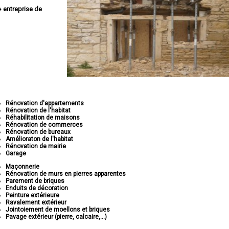
e
entreprise de
Rénovation d'appartements
Rénovation de l'habitat
Réhabilitation de maisons
Rénovation de commerces
Rénovation de bureaux
Amélioraton de l'habitat
Rénovation de mairie
Garage
Maçonnerie
Rénovation de murs en pierres apparentes
Parement de briques
Enduits de décoration
Peinture extérieure
Ravalement extérieur
Jointoiement de moellons et briques
Pavage extérieur (pierre, calcaire,...)