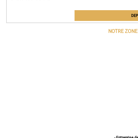
DEP
NOTRE ZONE 
- Entreprise d