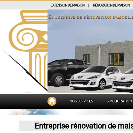
EXTENSION DE MAISON
RÉNOVATION DE MAISON
|
Entreprise de rénovation immobil
NOS SERVICES
AMELIORATION 
Entreprise rénovation de mai