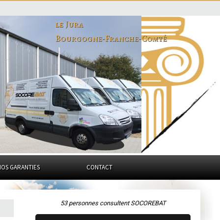
le Jura
Bourgogne-Franche-Comté
NOS GARANTIES
CONTACT
53 personnes consultent SOCOREBAT