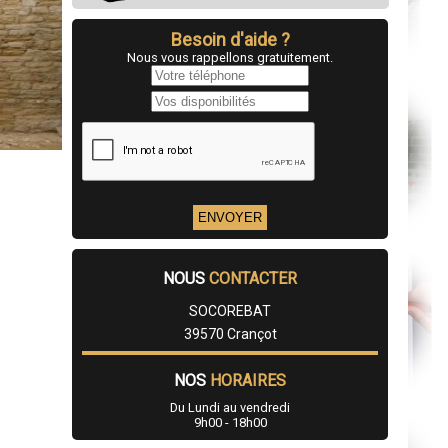
Besoin d'aide ?
Nous vous rappellons gratuitement.
NOUS
CONTACTER
SOCOREBAT
39570 Crançot
NOS
HORAIRES
Du Lundi au vendredi
9h00 - 18h00