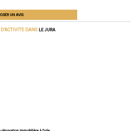
OSER UN AVIS
LE JURA
D'ACTIVITE DANS
e rénovation immobilière à Dole