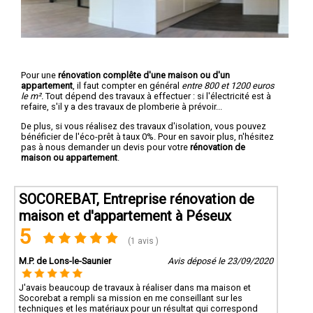
Pour une
rénovation complête d'une maison ou d'un
appartement
, il faut compter en général
entre 800 et 1200 euros
le m².
Tout dépend des travaux à effectuer : si l'électricité est à
refaire, s'il y a des travaux de plomberie à prévoir...
De plus, si vous réalisez des travaux d'isolation, vous pouvez
bénéficier de l'éco-prêt à taux 0%. Pour en savoir plus, n'hésitez
pas à nous demander un devis pour votre
rénovation de
maison ou appartement
.
SOCOREBAT, Entreprise rénovation de
maison et d'appartement à Péseux
5
(1 avis )
M.P. de Lons-le-Saunier
Avis déposé le 23/09/2020
J'avais beaucoup de travaux à réaliser dans ma maison et
Socorebat a rempli sa mission en me conseillant sur les
techniques et les matériaux pour un résultat qui correspond