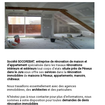
Société SOCOREBAT
,
entreprise de rénovation de maison et
d'appartement
spécialisée dans les travaux
rénovations
intérieurs et extérieurs
tout corps d'etats
située près de Péseux
dans le Jura
vous offre ses
services
dans la
rénovation
immobilière
de
maisons à Péseux
,
appartements
,
manoirs
,
châteaux
.
Nous travaillons essentiellement avec des agences
immobilières, des
architectes
et des particuliers.
N'hésitez pas à nous contacter pour plus d'informations, nous
sommes à votre disposition pour toutes
demandes de devis
rénovation immobilière
.