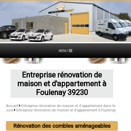
MENU
Entreprise rénovation de
maison et d'appartement à
Foulenay 39230
Accueil
Entreprise rénovation de maison et d'appartement dans le
Jura
Entreprise rénovation de maison et d'appartement à Foulenay
Rénovation des combles aménageables