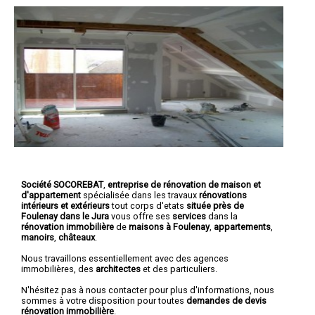
Société SOCOREBAT
,
entreprise de rénovation de maison et
d'appartement
spécialisée dans les travaux
rénovations
intérieurs et extérieurs
tout corps d'etats
située près de
Foulenay dans le Jura
vous offre ses
services
dans la
rénovation immobilière
de
maisons à Foulenay
,
appartements
,
manoirs
,
châteaux
.
Nous travaillons essentiellement avec des agences
immobilières, des
architectes
et des particuliers.
N'hésitez pas à nous contacter pour plus d'informations, nous
sommes à votre disposition pour toutes
demandes de devis
rénovation immobilière
.