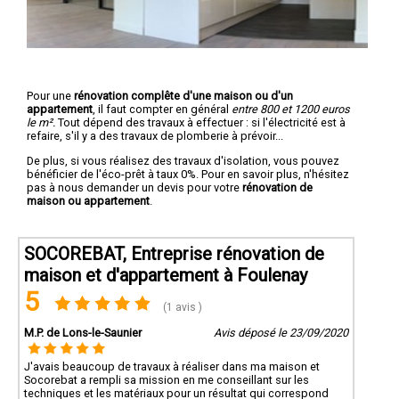
Pour une
rénovation complête d'une maison ou d'un
appartement
, il faut compter en général
entre 800 et 1200 euros
le m².
Tout dépend des travaux à effectuer : si l'électricité est à
refaire, s'il y a des travaux de plomberie à prévoir...
De plus, si vous réalisez des travaux d'isolation, vous pouvez
bénéficier de l'éco-prêt à taux 0%. Pour en savoir plus, n'hésitez
pas à nous demander un devis pour votre
rénovation de
maison ou appartement
.
SOCOREBAT, Entreprise rénovation de
maison et d'appartement à Foulenay
5
(1 avis )
M.P. de Lons-le-Saunier
Avis déposé le 23/09/2020
J'avais beaucoup de travaux à réaliser dans ma maison et
Socorebat a rempli sa mission en me conseillant sur les
techniques et les matériaux pour un résultat qui correspond