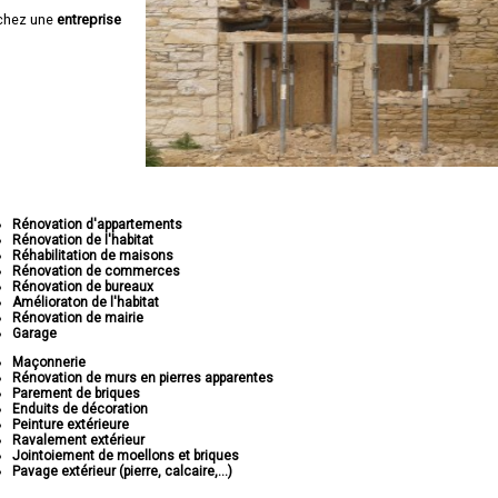
chez une
entreprise
Rénovation d'appartements
Rénovation de l'habitat
Réhabilitation de maisons
Rénovation de commerces
Rénovation de bureaux
Amélioraton de l'habitat
Rénovation de mairie
Garage
Maçonnerie
Rénovation de murs en pierres apparentes
Parement de briques
Enduits de décoration
Peinture extérieure
Ravalement extérieur
Jointoiement de moellons et briques
Pavage extérieur (pierre, calcaire,...)