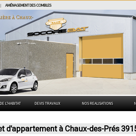
AMÉNAGEMENT DES COMBLES
|
ière à
Chaux-
DE L'HABITAT
DEVIS TRAVAUX
NOS REALISATIONS
 et d'appartement à Chaux-des-Prés 391