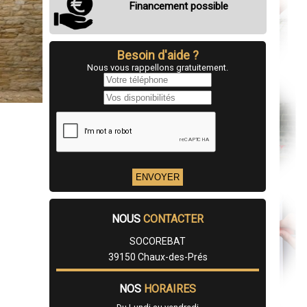
Financement possible
Besoin d'aide ?
Nous vous rappellons gratuitement.
NOUS
CONTACTER
SOCOREBAT
39150 Chaux-des-Prés
NOS
HORAIRES