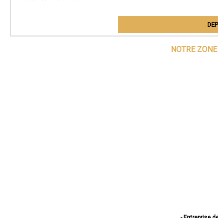
DEP
NOTRE ZONE 
- Entreprise d