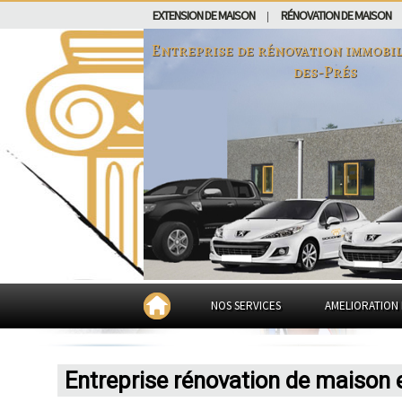
EXTENSION DE MAISON
RÉNOVATION DE MAISON
|
Entreprise de rénovation immobil
des-Prés
NOS SERVICES
AMELIORATION 
Entreprise rénovation de maison