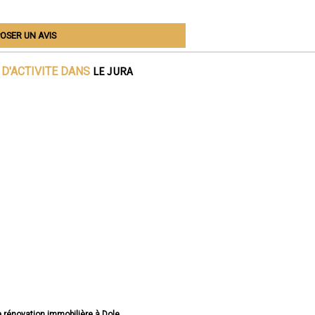
OSER UN AVIS
LE JURA
D'ACTIVITE DANS
e rénovation immobilière à Dole