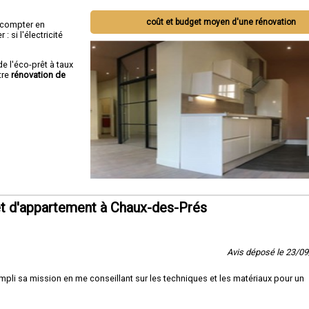
coût et budget moyen d'une rénovation
ut compter en
 si l'électricité
de l'éco-prêt à taux
tre
rénovation de
t d'appartement à Chaux-des-Prés
Avis déposé le 23/0
pli sa mission en me conseillant sur les techniques et les matériaux pour un