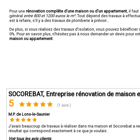
Pour une
rénovation complête d'une maison ou d'un appartement
, il fa
général
entre 800 et 1200 euros le m².
Tout dépend des travaux à effectuer :
est à refaire, s'il y a des travaux de plomberie à prévoir...
De plus, si vous réalisez des travaux d'isolation, vous pouvez bénéficier 
0%. Pour en savoir plus, n'hésitez pas à nous demander un devis pour vo
maison ou appartement
.
SOCOREBAT, Entreprise rénovation de maison e
5
(1 avis )
M.P. de Lons-le-Saunier
J'avais beaucoup de travaux à réaliser dans ma maison et Socorebat a rem
résultat qui correspond exactement à ce que je voulais.
Voir tous les avis clients