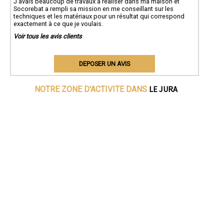
J'avais beaucoup de travaux à réaliser dans ma maison et
Socorebat a rempli sa mission en me conseillant sur les
techniques et les matériaux pour un résultat qui correspond
exactement à ce que je voulais.
Voir tous les avis clients
DEPOSER UN AVIS
LE JURA
NOTRE ZONE D'ACTIVITE DANS