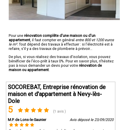
Pour une
rénovation complête d'une maison ou d'un
appartement
, il faut compter en général
entre 800 et 1200 euros
le m².
Tout dépend des travaux à effectuer : si l'électricité est à
refaire, s'il y a des travaux de plomberie à prévoir...
De plus, si vous réalisez des travaux d'isolation, vous pouvez
bénéficier de l'éco-prêt à taux 0%. Pour en savoir plus, n'hésitez
pas à nous demander un devis pour votre
rénovation de
maison ou appartement
.
SOCOREBAT, Entreprise rénovation de
maison et d'appartement à Nevy-lès-
Dole
5
(1 avis )
M.P. de Lons-le-Saunier
Avis déposé le 23/09/2020