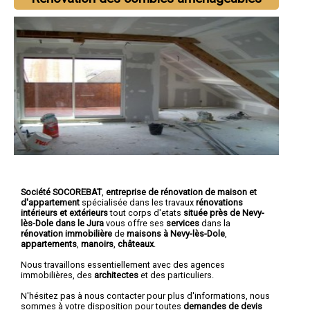
Société SOCOREBAT
,
entreprise de rénovation de maison et
d'appartement
spécialisée dans les travaux
rénovations
intérieurs et extérieurs
tout corps d'etats
située près de Nevy-
lès-Dole dans le Jura
vous offre ses
services
dans la
rénovation immobilière
de
maisons à Nevy-lès-Dole
,
appartements
,
manoirs
,
châteaux
.
Nous travaillons essentiellement avec des agences
immobilières, des
architectes
et des particuliers.
N'hésitez pas à nous contacter pour plus d'informations, nous
sommes à votre disposition pour toutes
demandes de devis