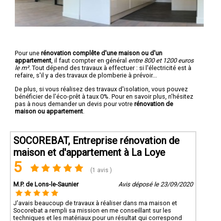
Pour une
rénovation complête d'une maison ou d'un
appartement
, il faut compter en général
entre 800 et 1200 euros
le m².
Tout dépend des travaux à effectuer : si l'électricité est à
refaire, s'il y a des travaux de plomberie à prévoir...
De plus, si vous réalisez des travaux d'isolation, vous pouvez
bénéficier de l'éco-prêt à taux 0%. Pour en savoir plus, n'hésitez
pas à nous demander un devis pour votre
rénovation de
maison ou appartement
.
SOCOREBAT, Entreprise rénovation de
maison et d'appartement à La Loye
5
(1 avis )
M.P. de Lons-le-Saunier
Avis déposé le 23/09/2020
J'avais beaucoup de travaux à réaliser dans ma maison et
Socorebat a rempli sa mission en me conseillant sur les
techniques et les matériaux pour un résultat qui correspond