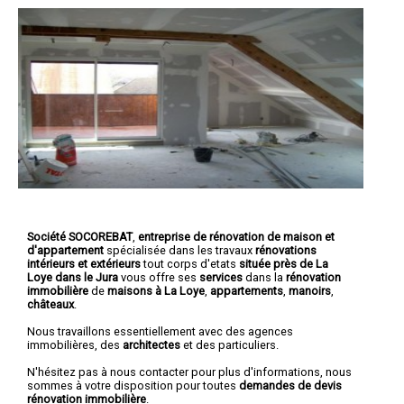
Société SOCOREBAT
,
entreprise de rénovation de maison et
d'appartement
spécialisée dans les travaux
rénovations
intérieurs et extérieurs
tout corps d'etats
située près de La
Loye dans le Jura
vous offre ses
services
dans la
rénovation
immobilière
de
maisons à La Loye
,
appartements
,
manoirs
,
châteaux
.
Nous travaillons essentiellement avec des agences
immobilières, des
architectes
et des particuliers.
N'hésitez pas à nous contacter pour plus d'informations, nous
sommes à votre disposition pour toutes
demandes de devis
rénovation immobilière
.