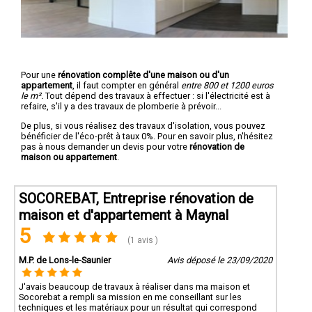
Pour une
rénovation complête d'une maison ou d'un
appartement
, il faut compter en général
entre 800 et 1200 euros
le m².
Tout dépend des travaux à effectuer : si l'électricité est à
refaire, s'il y a des travaux de plomberie à prévoir...
De plus, si vous réalisez des travaux d'isolation, vous pouvez
bénéficier de l'éco-prêt à taux 0%. Pour en savoir plus, n'hésitez
pas à nous demander un devis pour votre
rénovation de
maison ou appartement
.
SOCOREBAT, Entreprise rénovation de
maison et d'appartement à Maynal
5
(1 avis )
M.P. de Lons-le-Saunier
Avis déposé le 23/09/2020
J'avais beaucoup de travaux à réaliser dans ma maison et
Socorebat a rempli sa mission en me conseillant sur les
techniques et les matériaux pour un résultat qui correspond