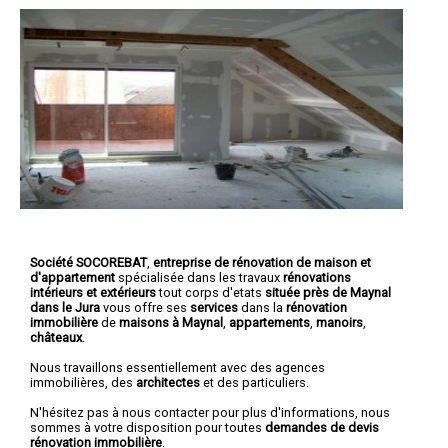
Société SOCOREBAT
,
entreprise de rénovation de maison et
d'appartement
spécialisée dans les travaux
rénovations
intérieurs et extérieurs
tout corps d'etats
située près de Maynal
dans le Jura
vous offre ses
services
dans la
rénovation
immobilière
de
maisons à Maynal
,
appartements
,
manoirs
,
châteaux
.
Nous travaillons essentiellement avec des agences
immobilières, des
architectes
et des particuliers.
N'hésitez pas à nous contacter pour plus d'informations, nous
sommes à votre disposition pour toutes
demandes de devis
rénovation immobilière
.