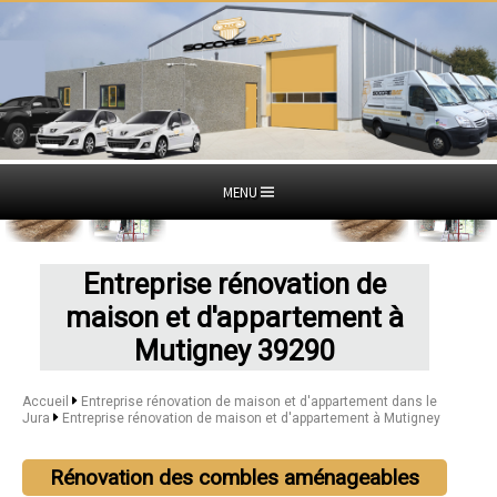
MENU
Entreprise rénovation de
maison et d'appartement à
Mutigney 39290
Accueil
Entreprise rénovation de maison et d'appartement dans le
Jura
Entreprise rénovation de maison et d'appartement à Mutigney
Rénovation des combles aménageables