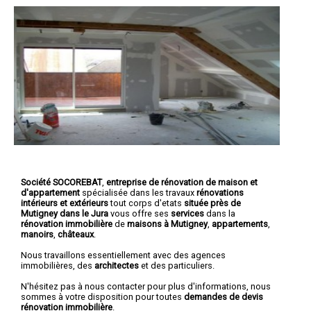
Société SOCOREBAT
,
entreprise de rénovation de maison et
d'appartement
spécialisée dans les travaux
rénovations
intérieurs et extérieurs
tout corps d'etats
située près de
Mutigney dans le Jura
vous offre ses
services
dans la
rénovation immobilière
de
maisons à Mutigney
,
appartements
,
manoirs
,
châteaux
.
Nous travaillons essentiellement avec des agences
immobilières, des
architectes
et des particuliers.
N'hésitez pas à nous contacter pour plus d'informations, nous
sommes à votre disposition pour toutes
demandes de devis
rénovation immobilière
.