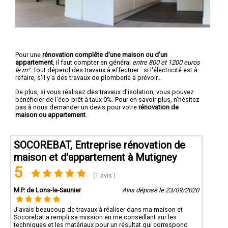
Pour une
rénovation complête d'une maison ou d'un
appartement
, il faut compter en général
entre 800 et 1200 euros
le m².
Tout dépend des travaux à effectuer : si l'électricité est à
refaire, s'il y a des travaux de plomberie à prévoir...
De plus, si vous réalisez des travaux d'isolation, vous pouvez
bénéficier de l'éco-prêt à taux 0%. Pour en savoir plus, n'hésitez
pas à nous demander un devis pour votre
rénovation de
maison ou appartement
.
SOCOREBAT, Entreprise rénovation de
maison et d'appartement à Mutigney
5
(1 avis )
M.P. de Lons-le-Saunier
Avis déposé le 23/09/2020
J'avais beaucoup de travaux à réaliser dans ma maison et
Socorebat a rempli sa mission en me conseillant sur les
techniques et les matériaux pour un résultat qui correspond