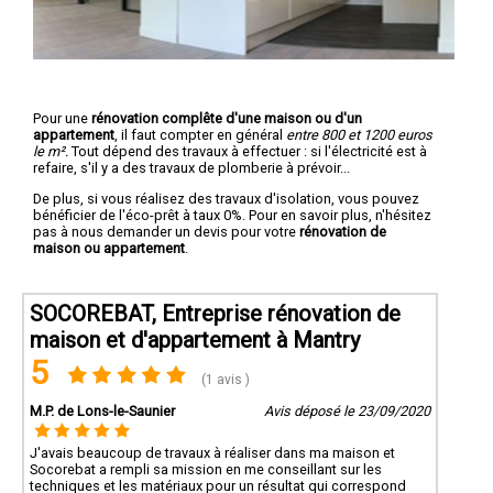
Pour une
rénovation complête d'une maison ou d'un
appartement
, il faut compter en général
entre 800 et 1200 euros
le m².
Tout dépend des travaux à effectuer : si l'électricité est à
refaire, s'il y a des travaux de plomberie à prévoir...
De plus, si vous réalisez des travaux d'isolation, vous pouvez
bénéficier de l'éco-prêt à taux 0%. Pour en savoir plus, n'hésitez
pas à nous demander un devis pour votre
rénovation de
maison ou appartement
.
SOCOREBAT, Entreprise rénovation de
maison et d'appartement à Mantry
5
(1 avis )
M.P. de Lons-le-Saunier
Avis déposé le 23/09/2020
J'avais beaucoup de travaux à réaliser dans ma maison et
Socorebat a rempli sa mission en me conseillant sur les
techniques et les matériaux pour un résultat qui correspond