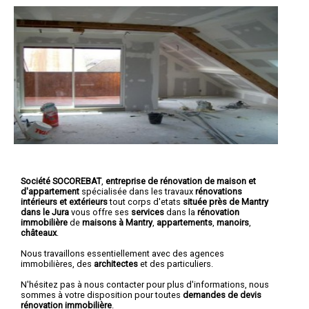
Société SOCOREBAT
,
entreprise de rénovation de maison et
d'appartement
spécialisée dans les travaux
rénovations
intérieurs et extérieurs
tout corps d'etats
située près de Mantry
dans le Jura
vous offre ses
services
dans la
rénovation
immobilière
de
maisons à Mantry
,
appartements
,
manoirs
,
châteaux
.
Nous travaillons essentiellement avec des agences
immobilières, des
architectes
et des particuliers.
N'hésitez pas à nous contacter pour plus d'informations, nous
sommes à votre disposition pour toutes
demandes de devis
rénovation immobilière
.