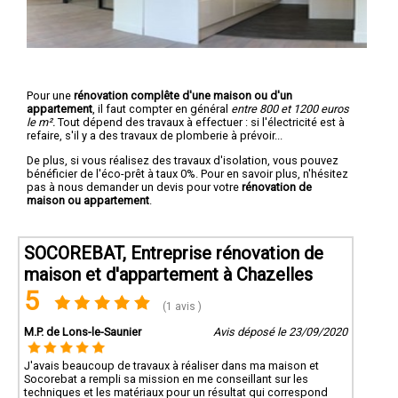
Pour une
rénovation complête d'une maison ou d'un
appartement
, il faut compter en général
entre 800 et 1200 euros
le m².
Tout dépend des travaux à effectuer : si l'électricité est à
refaire, s'il y a des travaux de plomberie à prévoir...
De plus, si vous réalisez des travaux d'isolation, vous pouvez
bénéficier de l'éco-prêt à taux 0%. Pour en savoir plus, n'hésitez
pas à nous demander un devis pour votre
rénovation de
maison ou appartement
.
SOCOREBAT, Entreprise rénovation de
maison et d'appartement à Chazelles
5
(1 avis )
M.P. de Lons-le-Saunier
Avis déposé le 23/09/2020
J'avais beaucoup de travaux à réaliser dans ma maison et
Socorebat a rempli sa mission en me conseillant sur les
techniques et les matériaux pour un résultat qui correspond