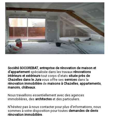
Société SOCOREBAT
,
entreprise de rénovation de maison et
d'appartement
spécialisée dans les travaux
rénovations
intérieurs et extérieurs
tout corps d'etats
située près de
Chazelles dans le Jura
vous offre ses
services
dans la
rénovation immobilière
de
maisons à Chazelles
,
appartements
,
manoirs
,
châteaux
.
Nous travaillons essentiellement avec des agences
immobilières, des
architectes
et des particuliers.
N'hésitez pas à nous contacter pour plus d'informations, nous
sommes à votre disposition pour toutes
demandes de devis
rénovation immobilière
.