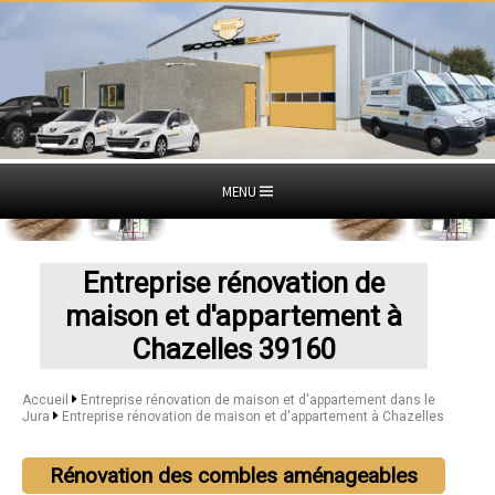
MENU
Entreprise rénovation de
maison et d'appartement à
Chazelles 39160
Accueil
Entreprise rénovation de maison et d'appartement dans le
Jura
Entreprise rénovation de maison et d'appartement à Chazelles
Rénovation des combles aménageables