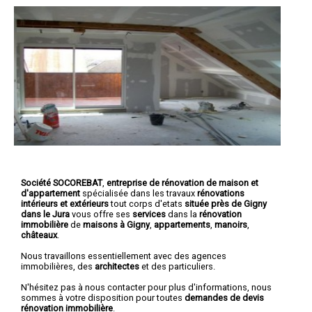
Société SOCOREBAT
,
entreprise de rénovation de maison et
d'appartement
spécialisée dans les travaux
rénovations
intérieurs et extérieurs
tout corps d'etats
située près de Gigny
dans le Jura
vous offre ses
services
dans la
rénovation
immobilière
de
maisons à Gigny
,
appartements
,
manoirs
,
châteaux
.
Nous travaillons essentiellement avec des agences
immobilières, des
architectes
et des particuliers.
N'hésitez pas à nous contacter pour plus d'informations, nous
sommes à votre disposition pour toutes
demandes de devis
rénovation immobilière
.