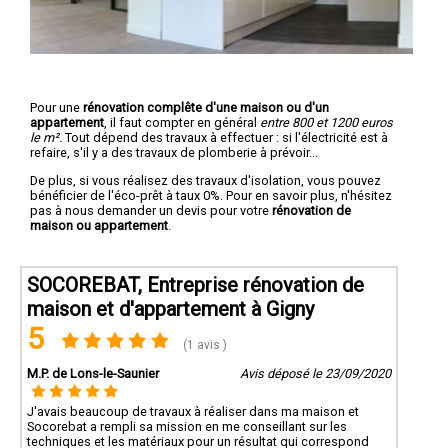
Pour une
rénovation complête d'une maison ou d'un
appartement
, il faut compter en général
entre 800 et 1200 euros
le m².
Tout dépend des travaux à effectuer : si l'électricité est à
refaire, s'il y a des travaux de plomberie à prévoir...
De plus, si vous réalisez des travaux d'isolation, vous pouvez
bénéficier de l'éco-prêt à taux 0%. Pour en savoir plus, n'hésitez
pas à nous demander un devis pour votre
rénovation de
maison ou appartement
.
SOCOREBAT, Entreprise rénovation de
maison et d'appartement à Gigny
5
(1 avis )
M.P. de Lons-le-Saunier
Avis déposé le 23/09/2020
J'avais beaucoup de travaux à réaliser dans ma maison et
Socorebat a rempli sa mission en me conseillant sur les
techniques et les matériaux pour un résultat qui correspond