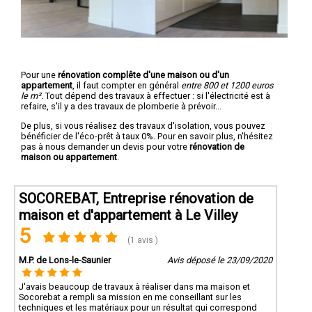
Pour une
rénovation complête d'une maison ou d'un
appartement
, il faut compter en général
entre 800 et 1200 euros
le m².
Tout dépend des travaux à effectuer : si l'électricité est à
refaire, s'il y a des travaux de plomberie à prévoir...
De plus, si vous réalisez des travaux d'isolation, vous pouvez
bénéficier de l'éco-prêt à taux 0%. Pour en savoir plus, n'hésitez
pas à nous demander un devis pour votre
rénovation de
maison ou appartement
.
SOCOREBAT, Entreprise rénovation de
maison et d'appartement à Le Villey
5
(1 avis )
M.P. de Lons-le-Saunier
Avis déposé le 23/09/2020
J'avais beaucoup de travaux à réaliser dans ma maison et
Socorebat a rempli sa mission en me conseillant sur les
techniques et les matériaux pour un résultat qui correspond