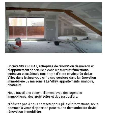
Société SOCOREBAT
,
entreprise de rénovation de maison et
d'appartement
spécialisée dans les travaux
rénovations
intérieurs et extérieurs
tout corps d'etats
située près de Le
Villey dans le Jura
vous offre ses
services
dans la
rénovation
immobilière
de
maisons à Le Villey
,
appartements
,
manoirs
,
châteaux
.
Nous travaillons essentiellement avec des agences
immobilières, des
architectes
et des particuliers.
N'hésitez pas à nous contacter pour plus d'informations, nous
sommes à votre disposition pour toutes
demandes de devis
rénovation immobilière
.