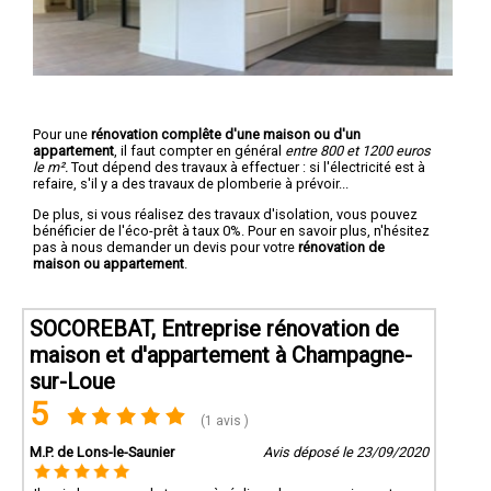
Pour une
rénovation complête d'une maison ou d'un
appartement
, il faut compter en général
entre 800 et 1200 euros
le m².
Tout dépend des travaux à effectuer : si l'électricité est à
refaire, s'il y a des travaux de plomberie à prévoir...
De plus, si vous réalisez des travaux d'isolation, vous pouvez
bénéficier de l'éco-prêt à taux 0%. Pour en savoir plus, n'hésitez
pas à nous demander un devis pour votre
rénovation de
maison ou appartement
.
SOCOREBAT, Entreprise rénovation de
maison et d'appartement à Champagne-
sur-Loue
5
(1 avis )
M.P. de Lons-le-Saunier
Avis déposé le 23/09/2020