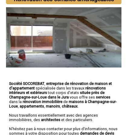
Société SOCOREBAT
,
entreprise de rénovation de maison et
d'appartement
spécialisée dans les travaux
rénovations
intérieurs et extérieurs
tout corps d'etats
située près de
Champagne-sur-Loue dans le Jura
vous offre ses
services
dans la
rénovation immobilière
de
maisons à Champagne-sur-
Loue
,
appartements
,
manoirs
,
châteaux
.
Nous travaillons essentiellement avec des agences
immobilières, des
architectes
et des particuliers.
N'hésitez pas à nous contacter pour plus d'informations, nous
sommes à votre disposition pour toutes
demandes de devis