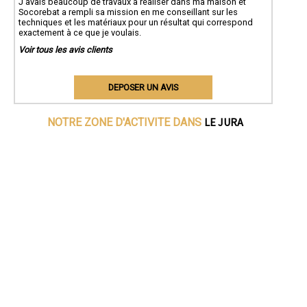
J'avais beaucoup de travaux à réaliser dans ma maison et
Socorebat a rempli sa mission en me conseillant sur les
techniques et les matériaux pour un résultat qui correspond
exactement à ce que je voulais.
Voir tous les avis clients
DEPOSER UN AVIS
LE JURA
NOTRE ZONE D'ACTIVITE DANS