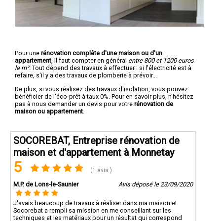
Pour une
rénovation complête d'une maison ou d'un
appartement
, il faut compter en général
entre 800 et 1200 euros
le m².
Tout dépend des travaux à effectuer : si l'électricité est à
refaire, s'il y a des travaux de plomberie à prévoir...
De plus, si vous réalisez des travaux d'isolation, vous pouvez
bénéficier de l'éco-prêt à taux 0%. Pour en savoir plus, n'hésitez
pas à nous demander un devis pour votre
rénovation de
maison ou appartement
.
SOCOREBAT, Entreprise rénovation de
maison et d'appartement à Monnetay
5
(1 avis )
M.P. de Lons-le-Saunier
Avis déposé le 23/09/2020
J'avais beaucoup de travaux à réaliser dans ma maison et
Socorebat a rempli sa mission en me conseillant sur les
techniques et les matériaux pour un résultat qui correspond