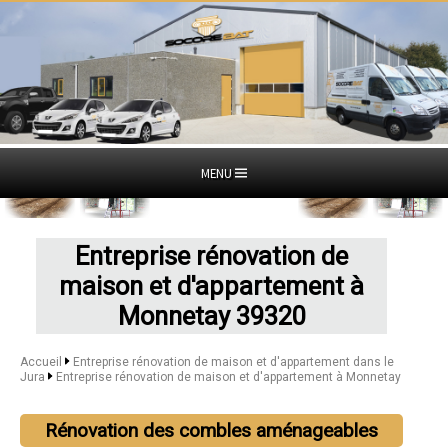
MENU
Entreprise rénovation de
maison et d'appartement à
Monnetay 39320
Accueil
Entreprise rénovation de maison et d'appartement dans le
Jura
Entreprise rénovation de maison et d'appartement à Monnetay
Rénovation des combles aménageables