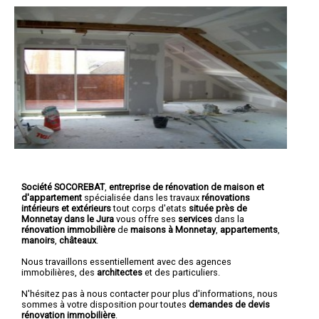
Société SOCOREBAT
,
entreprise de rénovation de maison et
d'appartement
spécialisée dans les travaux
rénovations
intérieurs et extérieurs
tout corps d'etats
située près de
Monnetay dans le Jura
vous offre ses
services
dans la
rénovation immobilière
de
maisons à Monnetay
,
appartements
,
manoirs
,
châteaux
.
Nous travaillons essentiellement avec des agences
immobilières, des
architectes
et des particuliers.
N'hésitez pas à nous contacter pour plus d'informations, nous
sommes à votre disposition pour toutes
demandes de devis
rénovation immobilière
.