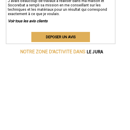
J'avais beaucoup de travaux à réaliser dans ma maison et
Socorebat a rempli sa mission en me conseillant sur les
techniques et les matériaux pour un résultat qui correspond
exactement à ce que je voulais.
Voir tous les avis clients
DEPOSER UN AVIS
LE JURA
NOTRE ZONE D'ACTIVITE DANS