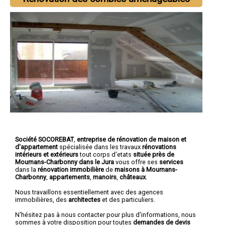
Société SOCOREBAT
,
entreprise de rénovation de maison et
d'appartement
spécialisée dans les travaux
rénovations
intérieurs et extérieurs
tout corps d'etats
située près de
Mournans-Charbonny dans le Jura
vous offre ses
services
dans la
rénovation immobilière
de
maisons à Mournans-
Charbonny
,
appartements
,
manoirs
,
châteaux
.
Nous travaillons essentiellement avec des agences
immobilières, des
architectes
et des particuliers.
N'hésitez pas à nous contacter pour plus d'informations, nous
sommes à votre disposition pour toutes
demandes de devis