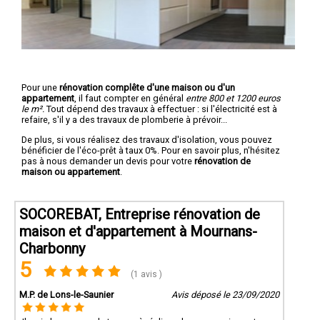
Pour une
rénovation complête d'une maison ou d'un
appartement
, il faut compter en général
entre 800 et 1200 euros
le m².
Tout dépend des travaux à effectuer : si l'électricité est à
refaire, s'il y a des travaux de plomberie à prévoir...
De plus, si vous réalisez des travaux d'isolation, vous pouvez
bénéficier de l'éco-prêt à taux 0%. Pour en savoir plus, n'hésitez
pas à nous demander un devis pour votre
rénovation de
maison ou appartement
.
SOCOREBAT, Entreprise rénovation de
maison et d'appartement à Mournans-
Charbonny
5
(1 avis )
M.P. de Lons-le-Saunier
Avis déposé le 23/09/2020