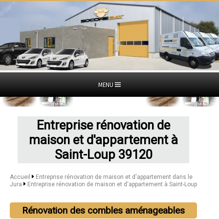
MENU
Entreprise rénovation de
maison et d'appartement à
Saint-Loup 39120
Accueil
Entreprise rénovation de maison et d'appartement dans le
Jura
Entreprise rénovation de maison et d'appartement à Saint-Loup
Rénovation des combles aménageables