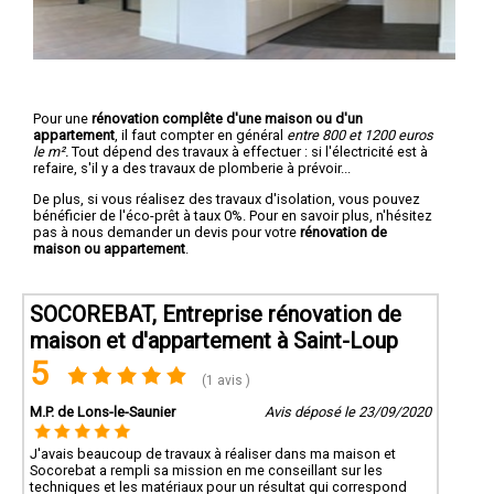
Pour une
rénovation complête d'une maison ou d'un
appartement
, il faut compter en général
entre 800 et 1200 euros
le m².
Tout dépend des travaux à effectuer : si l'électricité est à
refaire, s'il y a des travaux de plomberie à prévoir...
De plus, si vous réalisez des travaux d'isolation, vous pouvez
bénéficier de l'éco-prêt à taux 0%. Pour en savoir plus, n'hésitez
pas à nous demander un devis pour votre
rénovation de
maison ou appartement
.
SOCOREBAT, Entreprise rénovation de
maison et d'appartement à Saint-Loup
5
(1 avis )
M.P. de Lons-le-Saunier
Avis déposé le 23/09/2020
J'avais beaucoup de travaux à réaliser dans ma maison et
Socorebat a rempli sa mission en me conseillant sur les
techniques et les matériaux pour un résultat qui correspond