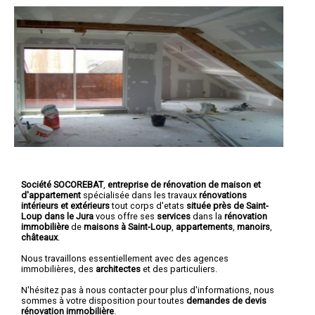
Société SOCOREBAT
,
entreprise de rénovation de maison et
d'appartement
spécialisée dans les travaux
rénovations
intérieurs et extérieurs
tout corps d'etats
située près de Saint-
Loup dans le Jura
vous offre ses
services
dans la
rénovation
immobilière
de
maisons à Saint-Loup
,
appartements
,
manoirs
,
châteaux
.
Nous travaillons essentiellement avec des agences
immobilières, des
architectes
et des particuliers.
N'hésitez pas à nous contacter pour plus d'informations, nous
sommes à votre disposition pour toutes
demandes de devis
rénovation immobilière
.