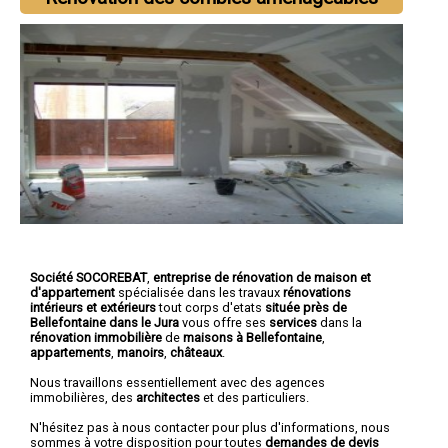
Société SOCOREBAT
,
entreprise de rénovation de maison et
d'appartement
spécialisée dans les travaux
rénovations
intérieurs et extérieurs
tout corps d'etats
située près de
Bellefontaine dans le Jura
vous offre ses
services
dans la
rénovation immobilière
de
maisons à Bellefontaine
,
appartements
,
manoirs
,
châteaux
.
Nous travaillons essentiellement avec des agences
immobilières, des
architectes
et des particuliers.
N'hésitez pas à nous contacter pour plus d'informations, nous
sommes à votre disposition pour toutes
demandes de devis