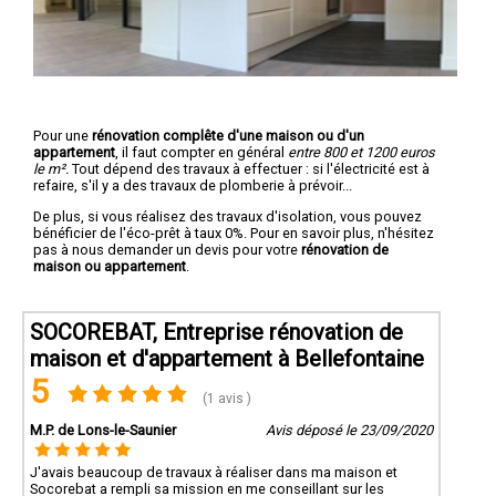
Pour une
rénovation complête d'une maison ou d'un
appartement
, il faut compter en général
entre 800 et 1200 euros
le m².
Tout dépend des travaux à effectuer : si l'électricité est à
refaire, s'il y a des travaux de plomberie à prévoir...
De plus, si vous réalisez des travaux d'isolation, vous pouvez
bénéficier de l'éco-prêt à taux 0%. Pour en savoir plus, n'hésitez
pas à nous demander un devis pour votre
rénovation de
maison ou appartement
.
SOCOREBAT, Entreprise rénovation de
maison et d'appartement à Bellefontaine
5
(1 avis )
M.P. de Lons-le-Saunier
Avis déposé le 23/09/2020
J'avais beaucoup de travaux à réaliser dans ma maison et
Socorebat a rempli sa mission en me conseillant sur les