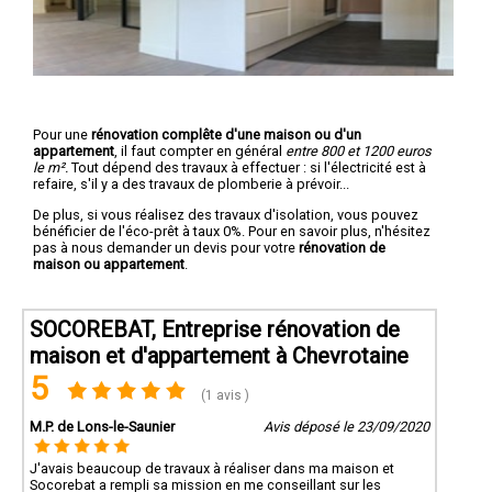
Pour une
rénovation complête d'une maison ou d'un
appartement
, il faut compter en général
entre 800 et 1200 euros
le m².
Tout dépend des travaux à effectuer : si l'électricité est à
refaire, s'il y a des travaux de plomberie à prévoir...
De plus, si vous réalisez des travaux d'isolation, vous pouvez
bénéficier de l'éco-prêt à taux 0%. Pour en savoir plus, n'hésitez
pas à nous demander un devis pour votre
rénovation de
maison ou appartement
.
SOCOREBAT, Entreprise rénovation de
maison et d'appartement à Chevrotaine
5
(1 avis )
M.P. de Lons-le-Saunier
Avis déposé le 23/09/2020
J'avais beaucoup de travaux à réaliser dans ma maison et
Socorebat a rempli sa mission en me conseillant sur les