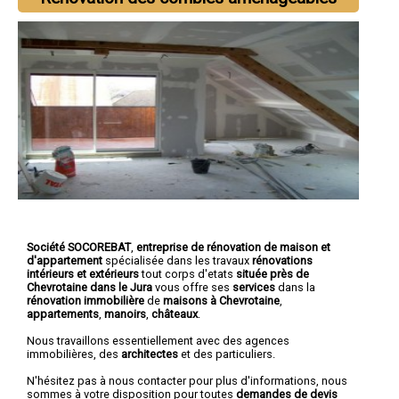
Société SOCOREBAT
,
entreprise de rénovation de maison et
d'appartement
spécialisée dans les travaux
rénovations
intérieurs et extérieurs
tout corps d'etats
située près de
Chevrotaine dans le Jura
vous offre ses
services
dans la
rénovation immobilière
de
maisons à Chevrotaine
,
appartements
,
manoirs
,
châteaux
.
Nous travaillons essentiellement avec des agences
immobilières, des
architectes
et des particuliers.
N'hésitez pas à nous contacter pour plus d'informations, nous
sommes à votre disposition pour toutes
demandes de devis