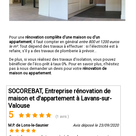
Pour une
rénovation complête d'une maison ou d'un
appartement
, il faut compter en général
entre 800 et 1200 euros
le m².
Tout dépend des travaux à effectuer : si l'électricité est à
refaire, s'il y a des travaux de plomberie à prévoir...
De plus, si vous réalisez des travaux d'isolation, vous pouvez
bénéficier de l'éco-prêt à taux 0%. Pour en savoir plus, n'hésitez
pas à nous demander un devis pour votre
rénovation de
maison ou appartement
.
SOCOREBAT, Entreprise rénovation de
maison et d'appartement à Lavans-sur-
Valouse
5
(1 avis )
M.P. de Lons-le-Saunier
Avis déposé le 23/09/2020