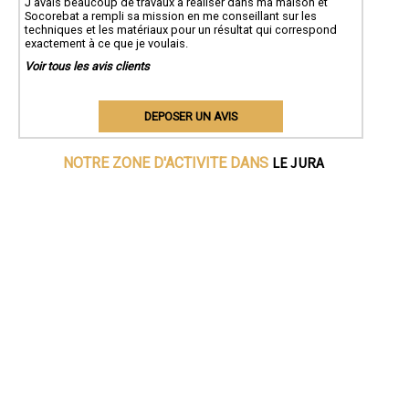
J'avais beaucoup de travaux à réaliser dans ma maison et
Socorebat a rempli sa mission en me conseillant sur les
techniques et les matériaux pour un résultat qui correspond
exactement à ce que je voulais.
Voir tous les avis clients
DEPOSER UN AVIS
LE JURA
NOTRE ZONE D'ACTIVITE DANS