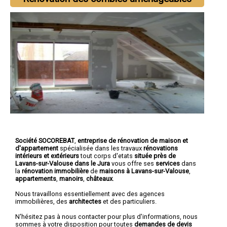
Société SOCOREBAT
,
entreprise de rénovation de maison et
d'appartement
spécialisée dans les travaux
rénovations
intérieurs et extérieurs
tout corps d'etats
située près de
Lavans-sur-Valouse dans le Jura
vous offre ses
services
dans
la
rénovation immobilière
de
maisons à Lavans-sur-Valouse
,
appartements
,
manoirs
,
châteaux
.
Nous travaillons essentiellement avec des agences
immobilières, des
architectes
et des particuliers.
N'hésitez pas à nous contacter pour plus d'informations, nous
sommes à votre disposition pour toutes
demandes de devis