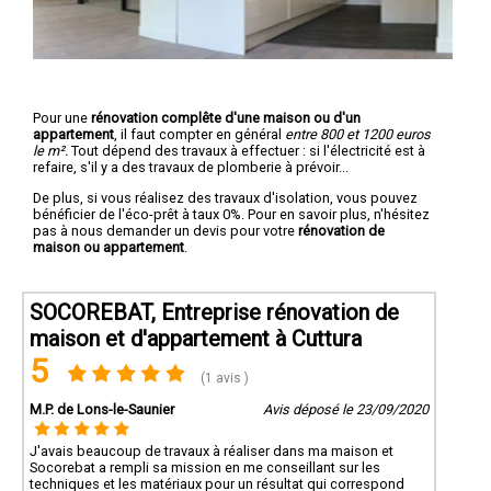
Pour une
rénovation complête d'une maison ou d'un
appartement
, il faut compter en général
entre 800 et 1200 euros
le m².
Tout dépend des travaux à effectuer : si l'électricité est à
refaire, s'il y a des travaux de plomberie à prévoir...
De plus, si vous réalisez des travaux d'isolation, vous pouvez
bénéficier de l'éco-prêt à taux 0%. Pour en savoir plus, n'hésitez
pas à nous demander un devis pour votre
rénovation de
maison ou appartement
.
SOCOREBAT, Entreprise rénovation de
maison et d'appartement à Cuttura
5
(1 avis )
M.P. de Lons-le-Saunier
Avis déposé le 23/09/2020
J'avais beaucoup de travaux à réaliser dans ma maison et
Socorebat a rempli sa mission en me conseillant sur les
techniques et les matériaux pour un résultat qui correspond