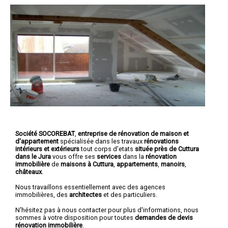
Société SOCOREBAT
,
entreprise de rénovation de maison et
d'appartement
spécialisée dans les travaux
rénovations
intérieurs et extérieurs
tout corps d'etats
située près de Cuttura
dans le Jura
vous offre ses
services
dans la
rénovation
immobilière
de
maisons à Cuttura
,
appartements
,
manoirs
,
châteaux
.
Nous travaillons essentiellement avec des agences
immobilières, des
architectes
et des particuliers.
N'hésitez pas à nous contacter pour plus d'informations, nous
sommes à votre disposition pour toutes
demandes de devis
rénovation immobilière
.