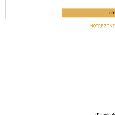
DEP
NOTRE ZONE 
- Entreprise d