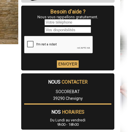
Besoin d'aide ?
Nous vous rappellons gratuitement.
NOUS
CONTACTER
SOCOREBAT
39290 Chevigny
NOS
HORAIRES
Du Lundi au vendredi
9h00 - 18h00