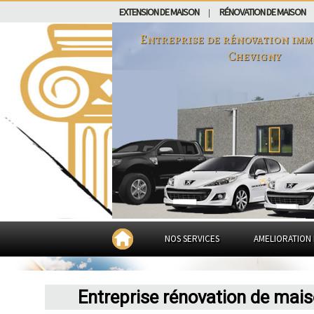
EXTENSION DE MAISON
RÉNOVATION DE MAISON
|
Entreprise de rénovation imm
Chevigny
NOS SERVICES
AMELIORATION 
Entreprise rénovation de mai