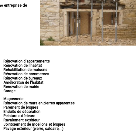
ne
entreprise de
Rénovation d'appartements
Rénovation de l'habitat
Réhabilitation de maisons
Rénovation de commerces
Rénovation de bureaux
Amélioraton de l'habitat
Rénovation de mairie
Garage
Maçonnerie
Rénovation de murs en pierres apparentes
Parement de briques
Enduits de décoration
Peinture extérieure
Ravalement extérieur
Jointoiement de moellons et briques
Pavage extérieur (pierre, calcaire,...)