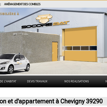
AMÉNAGEMENT DES COMBLES
|
obilière à
DE L'HABITAT
DEVIS TRAVAUX
NOS REALISATIONS
son et d'appartement à Chevigny 39290