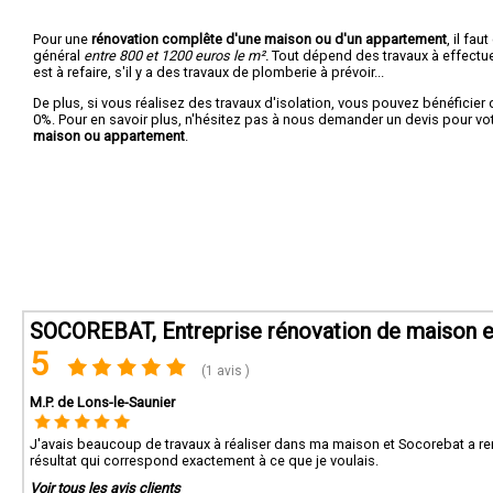
Pour une
rénovation complête d'une maison ou d'un appartement
, il fa
général
entre 800 et 1200 euros le m².
Tout dépend des travaux à effectuer :
est à refaire, s'il y a des travaux de plomberie à prévoir...
De plus, si vous réalisez des travaux d'isolation, vous pouvez bénéficier 
0%. Pour en savoir plus, n'hésitez pas à nous demander un devis pour vo
maison ou appartement
.
SOCOREBAT, Entreprise rénovation de maison e
5
(1 avis )
M.P. de Lons-le-Saunier
J'avais beaucoup de travaux à réaliser dans ma maison et Socorebat a rem
résultat qui correspond exactement à ce que je voulais.
Voir tous les avis clients