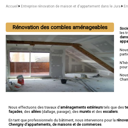
Accueil
Entreprise rénovation de maison et d'appartement dans le Jura
En
Rénovation des combles aménageables
Soci
les 
dans
appa
Nous
parti
N'hé
pour
Nous 
Cha
Nous effectuons des travaux d'
aménagements extérieurs
tels que des
t
façades
, des
allées
(dallage, pavage), des
murets
et des
escaliers
.
En tant que professionnels du bâtiment, nous intervenons pour la
rénova
Chevigny d'appartements, de maisons et de commerces
.