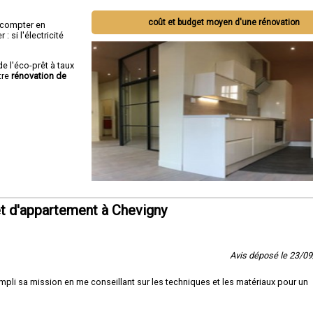
coût et budget moyen d'une rénovation
ut compter en
 si l'électricité
de l'éco-prêt à taux
tre
rénovation de
t d'appartement à Chevigny
Avis déposé le 23/0
pli sa mission en me conseillant sur les techniques et les matériaux pour un