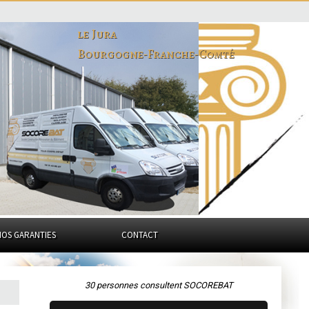
le Jura
Bourgogne-Franche-Comté
NOS GARANTIES
CONTACT
30 personnes consultent SOCOREBAT