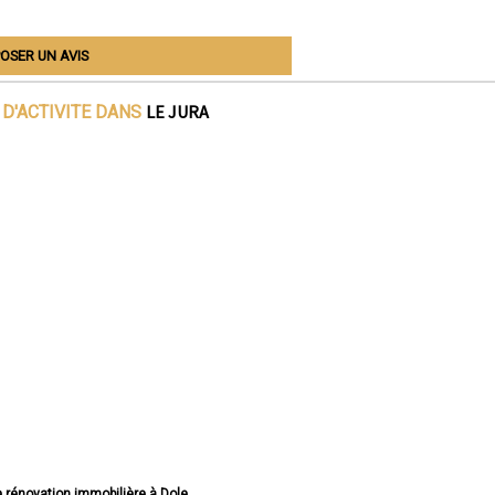
OSER UN AVIS
LE JURA
D'ACTIVITE DANS
e rénovation immobilière à Dole