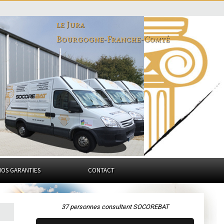
le Jura
Bourgogne-Franche-Comté
NOS GARANTIES
CONTACT
37 personnes consultent SOCOREBAT