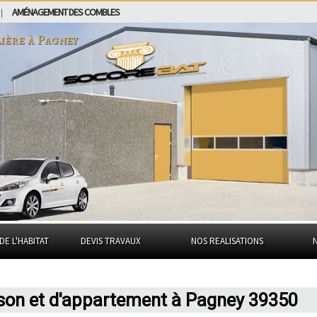
AMÉNAGEMENT DES COMBLES
|
ière à
Pagney
DE L'HABITAT
DEVIS TRAVAUX
NOS REALISATIONS
ison et d'appartement à Pagney 39350