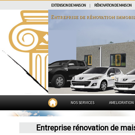
EXTENSION DE MAISON
RÉNOVATION DE MAISON
|
Entreprise de rénovation immobil
NOS SERVICES
AMELIORATION 
Entreprise rénovation de ma