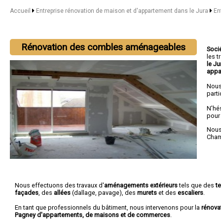
Accueil
Entreprise rénovation de maison et d'appartement dans le Jura
En
Rénovation des combles aménageables
Soci
les 
le J
appa
Nous
parti
N'hé
pour
Nous 
Cha
Nous effectuons des travaux d'
aménagements extérieurs
tels que des
t
façades
, des
allées
(dallage, pavage), des
murets
et des
escaliers
.
En tant que professionnels du bâtiment, nous intervenons pour la
rénova
Pagney d'appartements, de maisons et de commerces
.