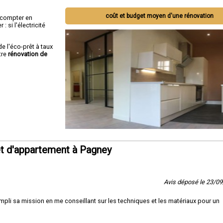
coût et budget moyen d'une rénovation
ut compter en
 si l'électricité
de l'éco-prêt à taux
tre
rénovation de
t d'appartement à Pagney
Avis déposé le 23/0
pli sa mission en me conseillant sur les techniques et les matériaux pour un