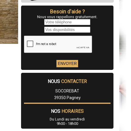
Besoin d'aide ?
Nous vous rappellons gratuitement.
NOUS
CONTACTER
SOCOREBAT
39350 Pagney
NOS
HORAIRES
Du Lundi au vendredi
9h00 - 18h00