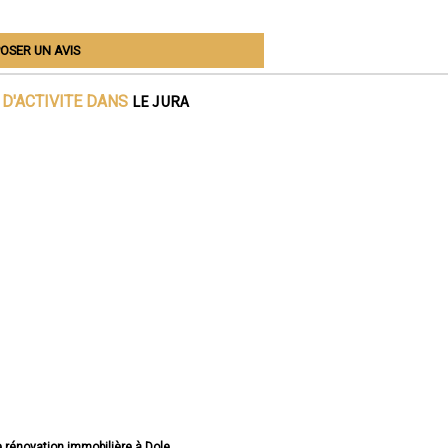
OSER UN AVIS
LE JURA
D'ACTIVITE DANS
e rénovation immobilière à Dole