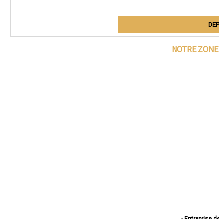
DEP
NOTRE ZONE 
- Entreprise d