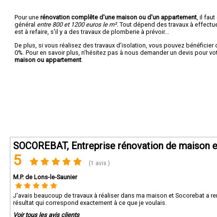
Pour une
rénovation complête d'une maison ou d'un appartement
, il fa
général
entre 800 et 1200 euros le m².
Tout dépend des travaux à effectuer :
est à refaire, s'il y a des travaux de plomberie à prévoir...
De plus, si vous réalisez des travaux d'isolation, vous pouvez bénéficier 
0%. Pour en savoir plus, n'hésitez pas à nous demander un devis pour vo
maison ou appartement
.
SOCOREBAT, Entreprise rénovation de maison e
5
(1 avis )
M.P. de Lons-le-Saunier
J'avais beaucoup de travaux à réaliser dans ma maison et Socorebat a rem
résultat qui correspond exactement à ce que je voulais.
Voir tous les avis clients