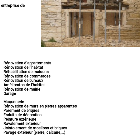
e
entreprise de
Rénovation d'appartements
Rénovation de l'habitat
Réhabilitation de maisons
Rénovation de commerces
Rénovation de bureaux
Amélioraton de l'habitat
Rénovation de mairie
Garage
Maçonnerie
Rénovation de murs en pierres apparentes
Parement de briques
Enduits de décoration
Peinture extérieure
Ravalement extérieur
Jointoiement de moellons et briques
Pavage extérieur (pierre, calcaire,...)